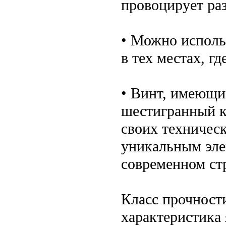
провоцирует ра
• Можно исполь
в тех местах, г
• Винт, имеющи
шестигранный к
своих техническ
уникальным элем
современном ст
Класс прочности
характеристика 