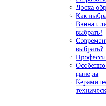
Доска об
Как выбра
Ванна ил
выбрать!
Современн
выбрать?
Професси
Особенно
фанеры
Керамиче
техническ