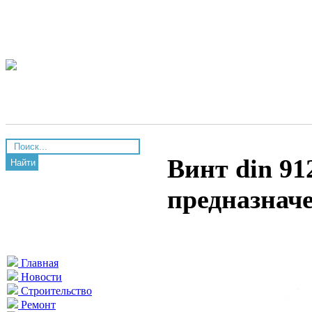
Винт din 91
Найти
предназнач
Главная
Новости
Строительство
Ремонт