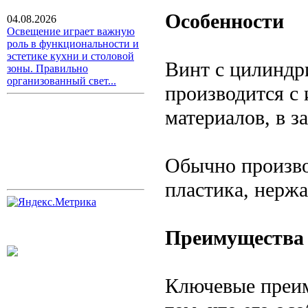
Особенности
04.08.2026
Освещение играет важную
роль в функциональности и
эстетике кухни и столовой
Винт с цилиндри
зоны. Правильно
организованный свет...
производится с
материалов, в з
Обычно производ
пластика, нерж
Преимущества
Ключевые преим