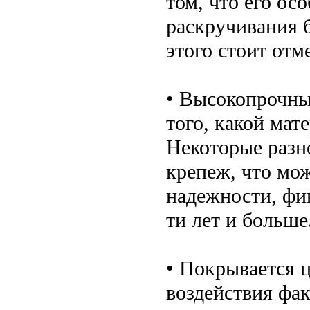
том, что его ос
раскручивания 
этого стоит отм
• Высокопрочны
того, какой мат
Некоторые разн
крепеж, что мож
надежности, фи
ти лет и больше
• Покрывается 
воздействия фа