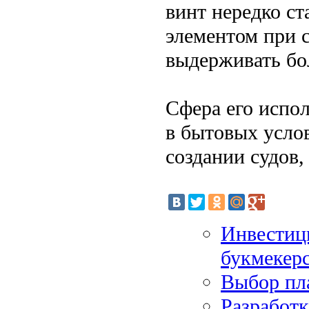
винт нередко с
элементом при 
выдерживать бо
Сфера его испо
в бытовых услов
создании судов,
Инвестици
букмекер
Выбор пл
Разработк