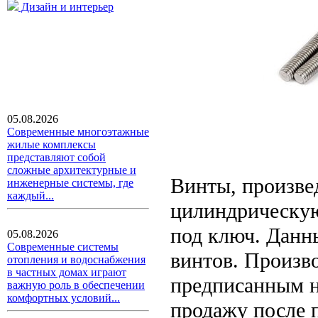
Дизайн и интерьер
05.08.2026
Современные многоэтажные
жилые комплексы
представляют собой
сложные архитектурные и
Винты, произве
инженерные системы, где
каждый...
цилиндрическую
под ключ. Данн
05.08.2026
Современные системы
винтов. Произв
отопления и водоснабжения
в частных домах играют
предписанным н
важную роль в обеспечении
комфортных условий...
продажу после п