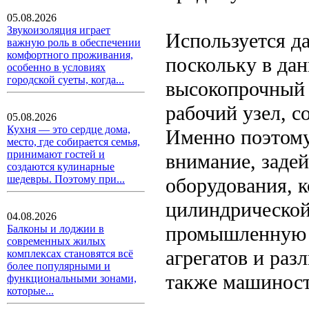
05.08.2026
Звукоизоляция играет
Используется да
важную роль в обеспечении
комфортного проживания,
поскольку в дан
особенно в условиях
городской суеты, когда...
высокопрочный 
рабочий узел, 
05.08.2026
Кухня — это сердце дома,
Именно поэтому
место, где собирается семья,
принимают гостей и
внимание, заде
создаются кулинарные
шедевры. Поэтому при...
оборудования, 
цилиндрической
04.08.2026
промышленную с
Балконы и лоджии в
современных жилых
агрегатов и раз
комплексах становятся всё
более популярными и
также машиност
функциональными зонами,
которые...