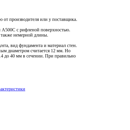
 от производителя или у поставщика.
ы А500С с рифленой поверхностью.
а также немерной длины.
унта, вид фундамента и материал стен.
ным диаметром считается 12 мм. Но
14 до 40 мм в сечении. При правильно
рактеристики