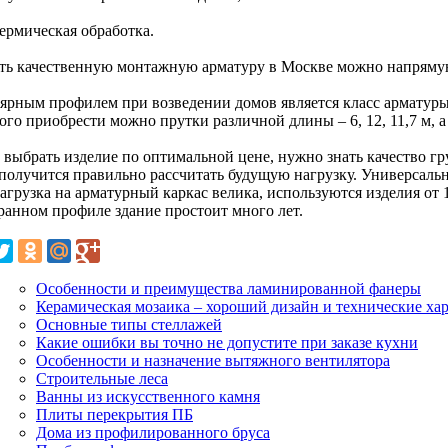
термическая обработка.
ать качественную монтажную арматуру в Москве можно напрямую
ярным профилем при возведении домов является класс арматур
ого приобрести можно прутки различной длины – 6, 12, 11,7 м, 
 выбрать изделие по оптимальной цене, нужно знать качество гр
 получится правильно рассчитать будущую нагрузку. Универсаль
агрузка на арматурный каркас велика, используются изделия от 
ранном профиле здание простоит много лет.
Особенности и преимущества ламинированной фанеры
Керамическая мозаика – хороший дизайн и технические ха
Основные типы стеллажей
Какие ошибки вы точно не допустите при заказе кухни
Особенности и назначение вытяжного вентилятора
Строительные леса
Ванны из искусственного камня
Плиты перекрытия ПБ
Дома из профилированного бруса