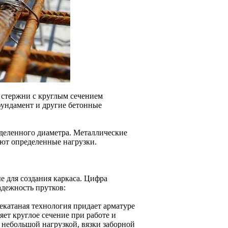
 стержни с круглым сечением
фундамент и другие бетонные
деленного диаметра. Металлические
ют определенные нагрузки.
е для создания каркаса. Цифра
адежность прутков:
чекатаная технология придает арматуре
яет круглое сечение при работе и
 небольшой нагрузкой, вязки заборной