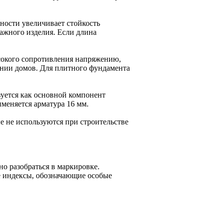
ности увеличивает стойкость
тажного изделия. Если длина
ысокого сопротивления напряжению,
ении домов. Для плитного фундамента
зуется как основной компонент
меняется арматура 16 мм.
е не используются при строительстве
но разобраться в маркировке.
е индексы, обозначающие особые