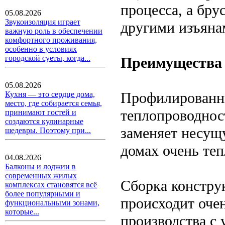
процесса, а бру
05.08.2026
Звукоизоляция играет
другими изъяна
важную роль в обеспечении
комфортного проживания,
особенно в условиях
городской суеты, когда...
Преимущества 
05.08.2026
Профилированны
Кухня — это сердце дома,
место, где собирается семья,
теплопроводнос
принимают гостей и
создаются кулинарные
заменяет несущ
шедевры. Поэтому при...
домах очень теп
04.08.2026
Балконы и лоджии в
современных жилых
Сборка констру
комплексах становятся всё
более популярными и
происходит очен
функциональными зонами,
которые...
производства с