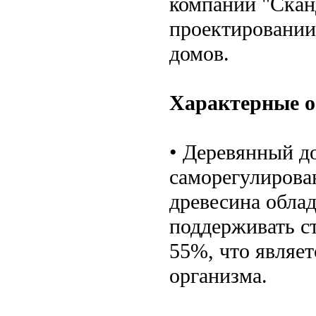
компании "Скан
проектировании
домов.
Характерные о
• Деревянный до
саморегулирова
древесина обла
поддерживать с
55%, что являе
организма.