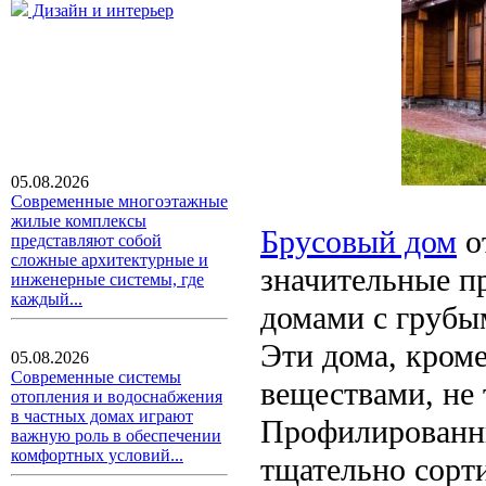
Дизайн и интерьер
05.08.2026
Современные многоэтажные
жилые комплексы
Брусовый дом
о
представляют собой
сложные архитектурные и
значительные п
инженерные системы, где
каждый...
домами с грубы
Эти дома, кром
05.08.2026
Современные системы
веществами, не
отопления и водоснабжения
в частных домах играют
Профилированн
важную роль в обеспечении
комфортных условий...
тщательно сорт