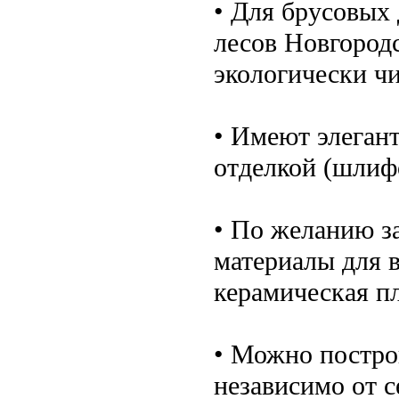
• Для брусовых 
лесов Новгородс
экологически чи
• Имеют элеган
отделкой (шлиф
• По желанию з
материалы для в
керамическая пл
• Можно постро
независимо от с