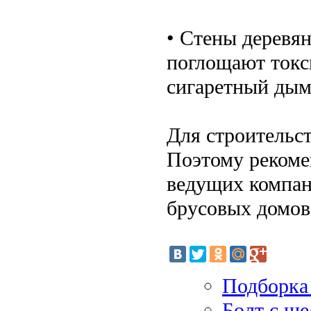
• Стены деревя
поглощают токс
сигаретный дым
Для строительс
Поэтому рекоме
ведущих компан
брусовых домов
Подборка
Болт с ше