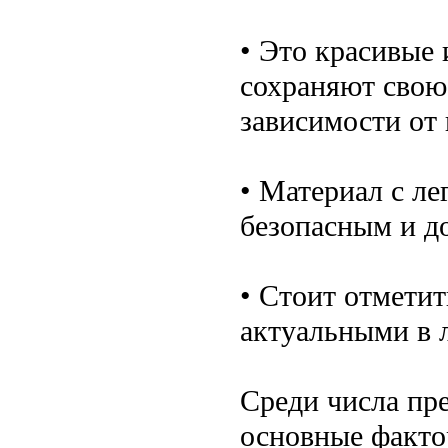
• Это красивые 
сохраняют свою
зависимости от
• Материал с ле
безопасным и д
• Стоит отметит
актуальными в 
Среди числа пр
основные факто