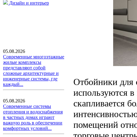
Дизайн и интерьер
05.08.2026
Современные многоэтажные
жилые комплексы
представляют собой
сложные архитектурные и
инженерные системы, где
Отбойники для 
каждый...
используются в 
скапливается б
05.08.2026
Современные системы
интенсивностью
отопления и водоснабжения
в частных домах играют
помещений отно
важную роль в обеспечении
комфортных условий...
торговые центры