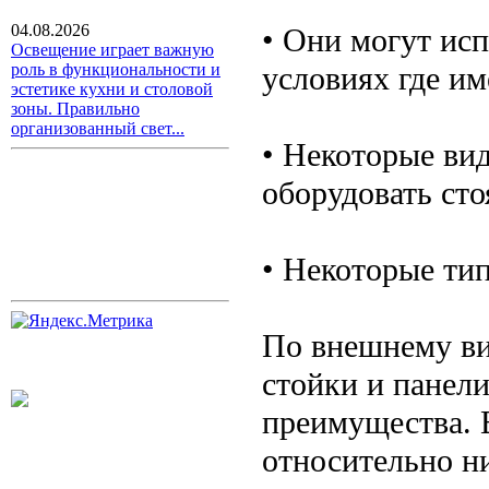
04.08.2026
• Они могут исп
Освещение играет важную
условиях где им
роль в функциональности и
эстетике кухни и столовой
зоны. Правильно
организованный свет...
• Некоторые вид
оборудовать сто
• Некоторые тип
По внешнему ви
стойки и панел
преимущества. 
относительно н