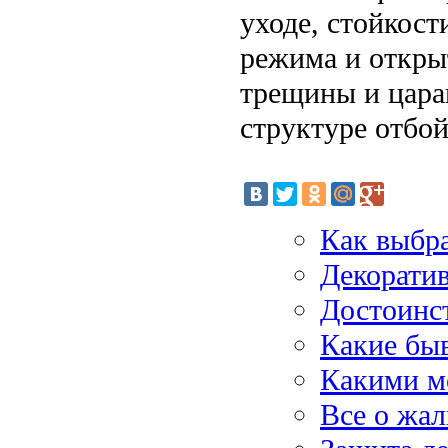
уходе, стойкост
режима и откры
трещины и цара
структуре отбой
Как выбра
Декоратив
Достоинс
Какие бы
Какими м
Все о жа