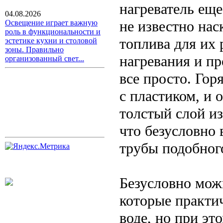
нагреватель ещ
04.08.2026
не известно нас
Освещение играет важную
роль в функциональности и
топлива для их 
эстетике кухни и столовой
зоны. Правильно
нагревания и пр
организованный свет...
все просто. Гор
с пластиком, и 
толстый слой из
что безусловно
трубы подобног
Безусловно мож
которые практи
воде, но при эт