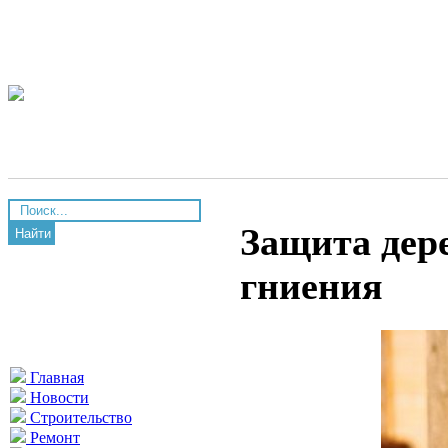
Защита дер
Найти
гниения
Главная
Новости
Строительство
Ремонт