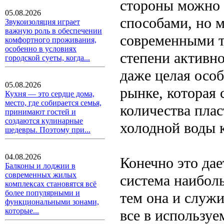
стороны можно 
05.08.2026
способами, но 
Звукоизоляция играет
важную роль в обеспечении
современными т
комфортного проживания,
особенно в условиях
степени активн
городской суеты, когда...
даже целая особ
05.08.2026
рынке, которая 
Кухня — это сердце дома,
место, где собирается семья,
количества плас
принимают гостей и
создаются кулинарные
холодной воды 
шедевры. Поэтому при...
04.08.2026
Конечно это дае
Балконы и лоджии в
современных жилых
система наибол
комплексах становятся всё
более популярными и
тем она и служи
функциональными зонами,
которые...
все в используе