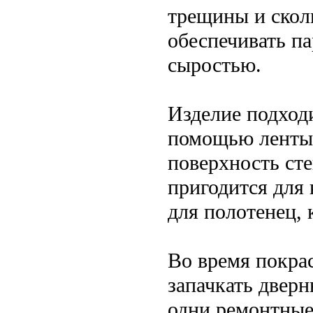
трещины и скол
обеспечивать п
сыростью.
Изделие подход
помощью ленты
поверхность сте
пригодится для 
для полотенец,
Во время покра
запачкать двер
одни ремонтные 