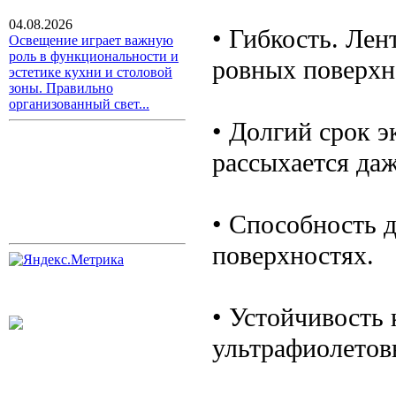
04.08.2026
• Гибкость. Лен
Освещение играет важную
роль в функциональности и
ровных поверхно
эстетике кухни и столовой
зоны. Правильно
организованный свет...
• Долгий срок э
рассыхается даж
• Способность 
поверхностях.
• Устойчивость
ультрафиолетов