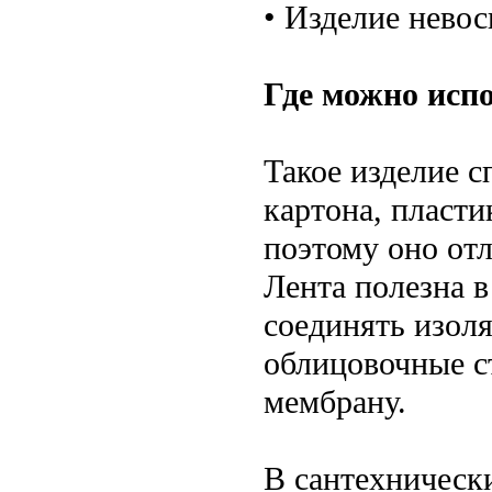
• Изделие нево
Где можно исп
Такое изделие с
картона, пласти
поэтому оно от
Лента полезна 
соединять изоля
облицовочные с
мембрану.
В сантехнически