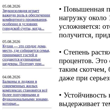
05.08.2026
• Повышенная п
Звукоизоляция играет
важную роль в обеспечении
нагрузку около 
комфортного проживания,
особенно в условиях
усложняется: о
городской суеты, когда...
получится, прид
05.08.2026
Кухня — это сердце дома,
• Степень растя
место, где собирается семья,
принимают гостей и
процентов. Это 
создаются кулинарные
шедевры. Поэтому при...
таким скотчем, 
даже при серьез
04.08.2026
Балконы и лоджии в
современных жилых
комплексах становятся всё
• Устойчивость 
более популярными и
функциональными зонами,
выдерживает тем
которые...