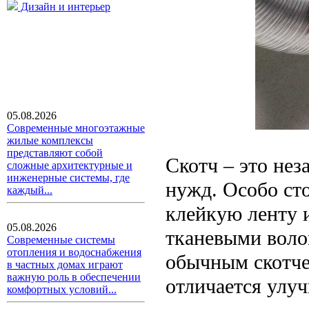
Дизайн и интерьер
05.08.2026
Современные многоэтажные
жилые комплексы
представляют собой
Скотч – это не
сложные архитектурные и
инженерные системы, где
нужд. Особо ст
каждый...
клейкую ленту 
05.08.2026
тканевыми воло
Современные системы
отопления и водоснабжения
обычным скотче
в частных домах играют
важную роль в обеспечении
отличается улу
комфортных условий...