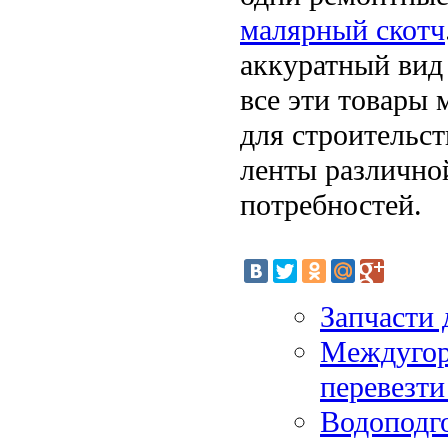
малярный скотч
аккуратный вид
все эти товары
для строительс
ленты различно
потребностей.
Запчасти 
Междугор
перевезт
Водоподго