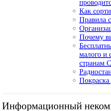
проводит
Как сорти
Правила с
Организац
Почему в
Бесплатн
малого и 
странам 
Радиоста
Покраска
Информационный некомме