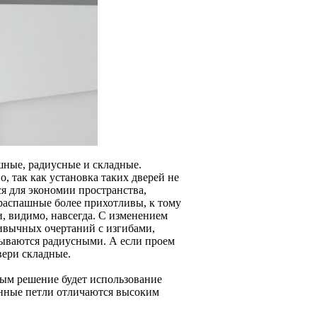
шные, радиусные и складные.
, так как установка таких дверей не
я для экономии пространства,
 распашные более прихотливы, к тому
, видимо, навсегда. С изменением
ивычных очертаний с изгибами,
зываются радиусными. А если проем
вери складные.
ным решение будет использование
анные петли отличаются высоким