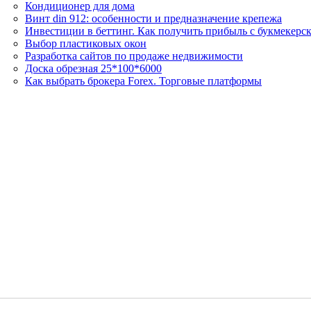
Кондиционер для дома
Винт din 912: особенности и предназначение крепежа
Инвестиции в беттинг. Как получить прибыль с букмекерс
Выбор пластиковых окон
Разработка сайтов по продаже недвижимости
Доска обрезная 25*100*6000
Как выбрать брокера Forex. Торговые платформы