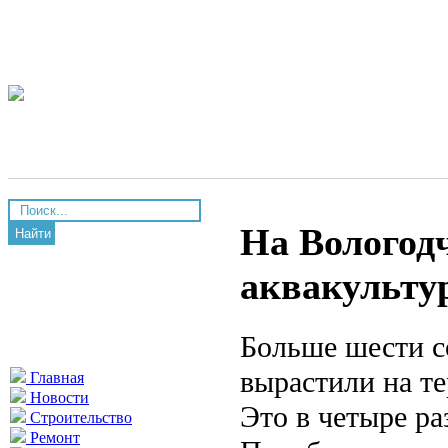
На Вологод
Найти
аквакульту
Больше шести с
вырастили на т
Главная
Новости
Это в четыре ра
Строительство
Ремонт