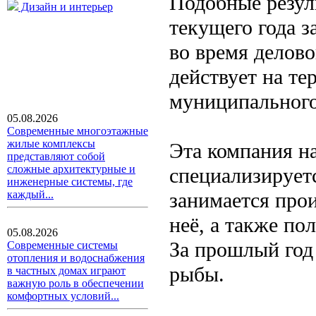
Подобные резул
Дизайн и интерьер
текущего года з
во время делов
действует на т
муниципального
05.08.2026
Современные многоэтажные
жилые комплексы
Эта компания на
представляют собой
сложные архитектурные и
специализируетс
инженерные системы, где
занимается про
каждый...
неё, а также п
05.08.2026
За прошлый год
Современные системы
отопления и водоснабжения
рыбы.
в частных домах играют
важную роль в обеспечении
комфортных условий...