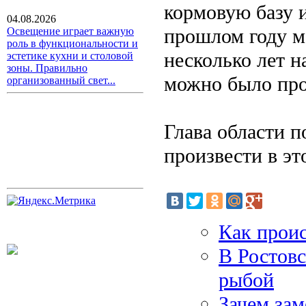
кормовую базу 
04.08.2026
прошлом году м
Освещение играет важную
роль в функциональности и
несколько лет н
эстетике кухни и столовой
зоны. Правильно
можно было про
организованный свет...
Глава области п
произвести в эт
Как проис
В Ростовс
рыбой
Зачем зам