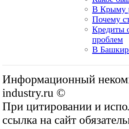
В Крыму 
Почему ст
Кредиты 
проблем
В Башкир
Информационный некомме
industry.ru ©
При цитировании и испо
ссылка на сайт обязатель