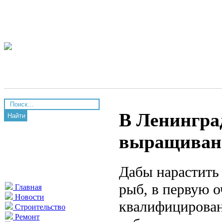
В Ленингра
Найти
выращиван
Дабы нарастит
рыб, в первую о
Главная
Новости
квалифицирован
Строительство
Ремонт