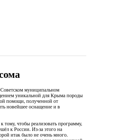
сома
 Советском муниципальном
ведением уникальной для Крыма породы
вой помощи, полученной от
ить новейшее оснащение и в
 к тому, чтобы реализовать программу,
шёл к России. Из-за этого на
рой итак было не очень много.