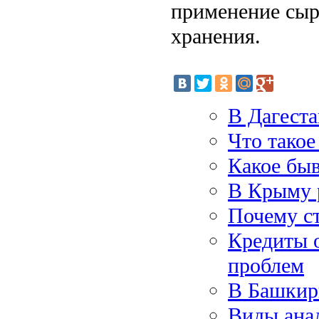
применение сыр
хранения.
В Дагест
Что такое
Какое бы
В Крыму 
Почему ст
Кредиты 
проблем
В Башкир
Виды ана