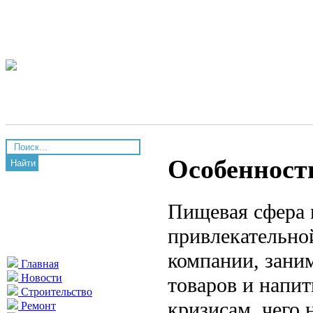
Особенност
Найти
Пищевая сфера в
привлекательной
компании, зани
Главная
Новости
товаров и напи
Строительство
кризисам, чего 
Ремонт