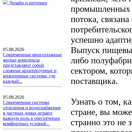
Дизайн и интерьер
промышленных о
потока, связан
потребительско
успешно адапти
Выпуск пищевых
05.08.2026
Современные многоэтажные
либо полуфабри
жилые комплексы
представляют собой
сектором, котор
сложные архитектурные и
инженерные системы, где
поставщика.
каждый...
05.08.2026
Узнать о том, к
Современные системы
отопления и водоснабжения
стране, вы може
в частных домах играют
важную роль в обеспечении
странно это не 
комфортных условий...