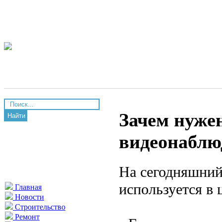
Зачем нуже
Найти
видеонаблю
На сегодняшний
используется в 
Главная
Новости
Строительство
Ремонт