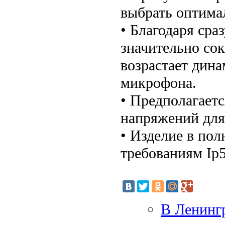
выбрать оптима
• Благодаря сра
значительно со
возрастает дин
микрофона.
• Предполагает
напряжений для
• Изделие в пол
требованиям Ip5
В Ленинг