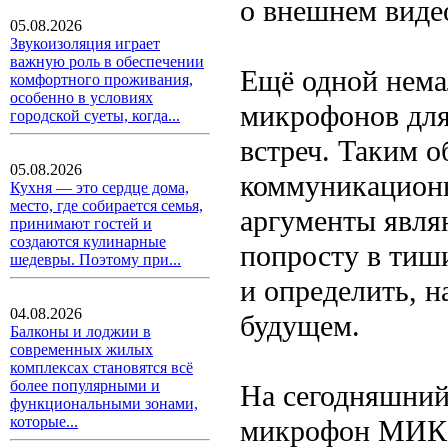
о внешнем виде
05.08.2026
Звукоизоляция играет
важную роль в обеспечении
Ещё одной нема
комфортного проживания,
особенно в условиях
микрофонов для
городской суеты, когда...
встреч. Таким о
05.08.2026
коммуникационн
Кухня — это сердце дома,
место, где собирается семья,
аргументы явля
принимают гостей и
создаются кулинарные
попросту в тиш
шедевры. Поэтому при...
и определить, н
04.08.2026
будущем.
Балконы и лоджии в
современных жилых
комплексах становятся всё
более популярными и
На сегодняшний
функциональными зонами,
которые...
микрофон МИК-1