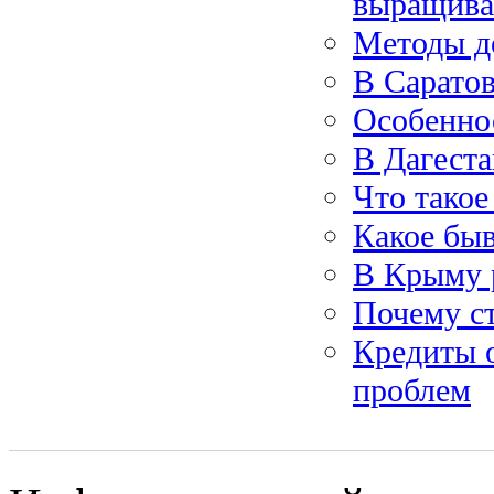
выращива
Методы д
В Саратов
Особенно
В Дагест
Что такое
Какое бы
В Крыму 
Почему ст
Кредиты 
проблем