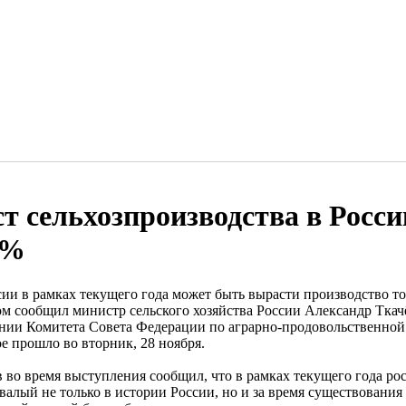
ст сельхозпроизводства в Росс
5%
сии в рамках текущего года может быть вырасти производство т
ом сообщил министр сельского хозяйства России Александр Тка
ании Комитета Совета Федерации по аграрно-продовольственной
е прошло во вторник, 28 ноября.
в во время выступления сообщил, что в рамках текущего года ро
валый не только в истории России, но и за время существования