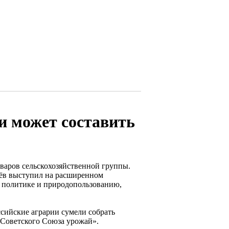
ии может составить
оваров сельскохозяйственной группы.
чёв выступил на расширенном
 политике и природопользованию,
ссийские аграрии сумели собрать
 Советского Союза урожай».