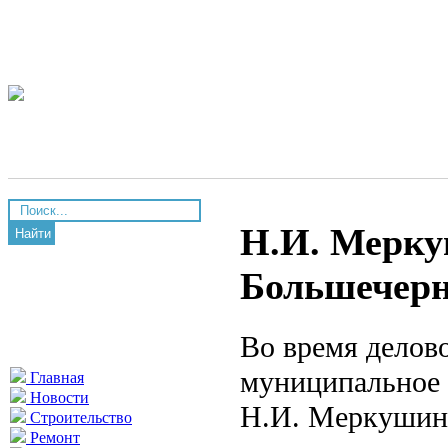
Н.И. Мерку
Найти
Большечерн
Во время делов
муниципальное 
Главная
Новости
Н.И. Меркушин 
Строительство
Ремонт