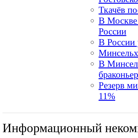
Ткачёв по
В Москве
России
В России
Минсельх
В Минсел
браконье
Резерв ми
11%
Информационный некомме