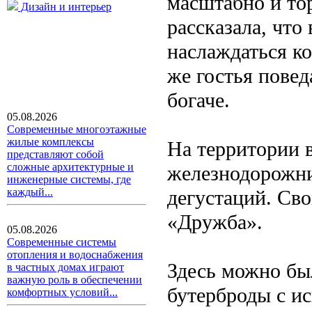
масштабно и то
Дизайн и интерьер
рассказала, что
наслаждаться к
же гостья повед
богаче.
05.08.2026
Современные многоэтажные
жилые комплексы
На территории 
представляют собой
сложные архитектурные и
железнодорожни
инженерные системы, где
дегустаций. Св
каждый...
«Дружба».
05.08.2026
Современные системы
отопления и водоснабжения
Здесь можно бы
в частных домах играют
важную роль в обеспечении
бутерброды с ис
комфортных условий...