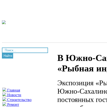
В Южно-Сах
Найти
«Рыбная ин
Экспозиция «Ры
Южно-Сахалинск
Главная
Новости
постоянных гост
Строительство
Ремонт