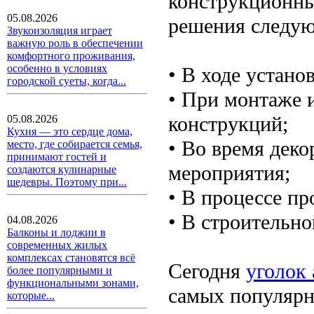
конструкционны
05.08.2026
решения следую
Звукоизоляция играет
важную роль в обеспечении
комфортного проживания,
особенно в условиях
• В ходе устан
городской суеты, когда...
• При монтаже 
конструкций;
05.08.2026
Кухня — это сердце дома,
• Во время деко
место, где собирается семья,
принимают гостей и
мероприятия;
создаются кулинарные
шедевры. Поэтому при...
• В процессе пр
• В строительно
04.08.2026
Балконы и лоджии в
современных жилых
комплексах становятся всё
Сегодня
уголок
более популярными и
функциональными зонами,
самых популярн
которые...