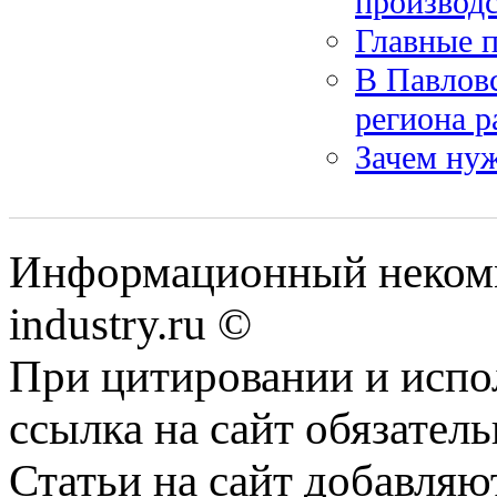
производ
Главные 
В Павлов
региона р
Зачем ну
Информационный некомме
industry.ru ©
При цитировании и испо
ссылка на сайт обязатель
Статьи на сайт добавляю