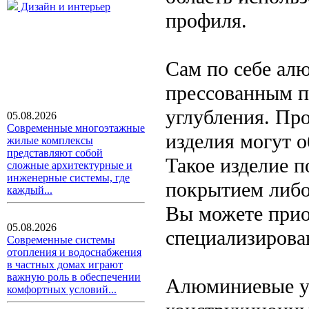
Дизайн и интерьер
профиля.
Сам по себе ал
прессованным п
углубления. Про
05.08.2026
Современные многоэтажные
изделия могут о
жилые комплексы
представляют собой
Такое изделие 
сложные архитектурные и
инженерные системы, где
покрытием либо
каждый...
Вы можете прио
05.08.2026
специализирова
Современные системы
отопления и водоснабжения
в частных домах играют
важную роль в обеспечении
Алюминиевые уг
комфортных условий...