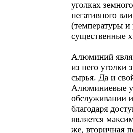
уголках земного
негативного вл
(температуры и 
существенные х
Алюминий являе
из него уголки 
сырья. Да и сво
Алюминиевые уг
обслуживании из
благодаря дост
является макси
же, вторичная 