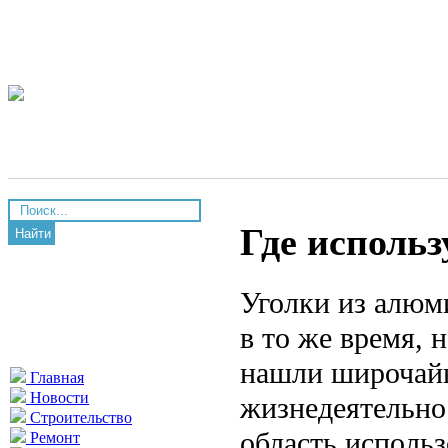
Где исполь
Найти
Уголки из алюм
в то же время,
нашли широчайш
Главная
Новости
жизнедеятельно
Строительство
область исполь
Ремонт