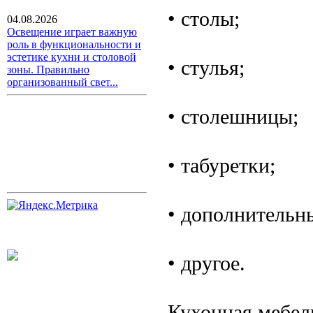
• столы;
04.08.2026
Освещение играет важную
роль в функциональности и
эстетике кухни и столовой
• стулья;
зоны. Правильно
организованный свет...
• столешницы;
• табуретки;
• дополнительн
• другое.
Кухонная мебел