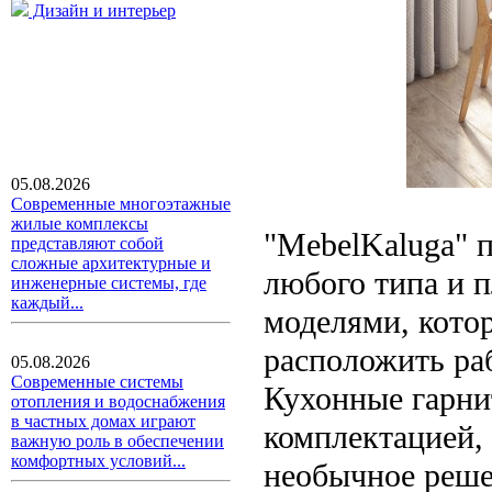
Дизайн и интерьер
05.08.2026
Современные многоэтажные
жилые комплексы
"MebelKaluga" 
представляют собой
сложные архитектурные и
любого типа и 
инженерные системы, где
каждый...
моделями, кото
расположить раб
05.08.2026
Современные системы
Кухонные гарни
отопления и водоснабжения
в частных домах играют
комплектацией, 
важную роль в обеспечении
комфортных условий...
необычное реше