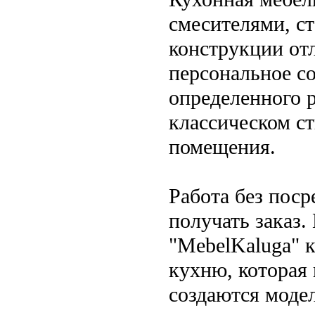
смесителями, с
конструкции от
персональное с
определенного 
классическом с
помещения.
Работа без поср
получать заказ.
"MebelKaluga" к
кухню, которая
создаются моде