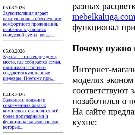
разных расцветк
05.08.2026
Звукоизоляция играет
mebelkaluga.co
важную роль в обеспечении
комфортного проживания,
функционал при
особенно в условиях
городской суеты, когда...
Почему нужно 
05.08.2026
Кухня — это сердце дома,
место, где собирается семья,
Интернет-магаз
принимают гостей и
создаются кулинарные
моделях эконом
шедевры. Поэтому при...
соответствуют 
04.08.2026
позаботился о 
Балконы и лоджии в
современных жилых
На сайте предл
комплексах становятся всё
более популярными и
кухне:
функциональными зонами,
которые...