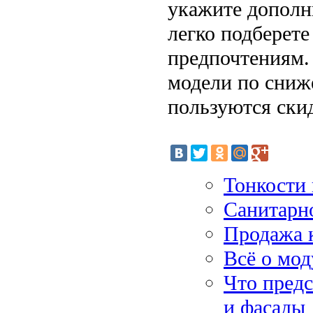
укажите дополн
легко подберете
предпочтениям.
модели по сниж
пользуются ски
Тонкости
Санитарн
Продажа к
Всё о мо
Что пред
и фасады