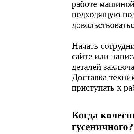
работе машиной.
подходящую под
довольствоватьс
Начать сотрудни
сайте или напис
деталей заключа
Доставка техник
приступать к ра
Когда колесн
гусеничного?