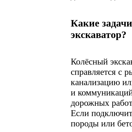
Какие задач
экскаватор?
Колёсный экскав
справляется с р
канализацию ил
и коммуникаций
дорожных работ
Если подключит
породы или бет