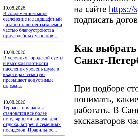
на сайте
https://
10.08.2026
В современном мире
подписать догов
озеленение и ландшафтный
дизайн стали неотъемлемой
частью благоустройства
приусадебных участков,...
Как выбрать 
10.08.2026
Санкт-Петер
В условиях городской суеты
и высокой плотности
населения уровень шума в
квартирах зачастую
превышает допустимые
нормы,...
При подборе сто
понимать, какие
10.08.2026
работать. В Сан
Террасы и веранды
становятся все более
экскаваторов ча
популярными зонами для
отдыха, встреч и семейных
посиделок. Правильное...