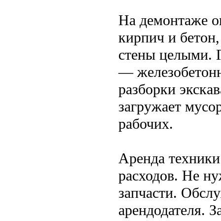
На демонтаже он
кирпич и бетон,
стены целыми. 
— железобетонн
разборки экскав
загружает мусор
рабочих.
Аренда техники
расходов. Не ну
запчасти. Обсл
арендодателя. З