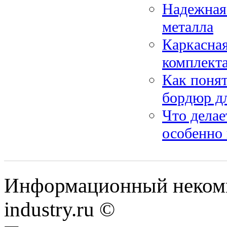
Надежная 
металла
Каркасная
комплект
Как понят
бордюр д
Что дела
особенно
Информационный некомме
industry.ru ©