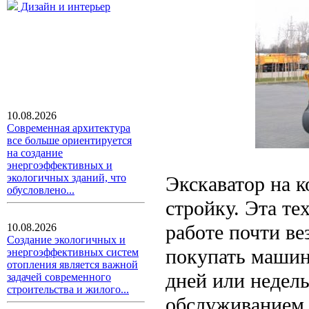
Дизайн и интерьер
10.08.2026
Современная архитектура
все больше ориентируется
на создание
энергоэффективных и
экологичных зданий, что
Экскаватор на 
обусловлено...
стройку. Эта те
работе почти ве
10.08.2026
Создание экологичных и
покупать машин
энергоэффективных систем
отопления является важной
дней или недель
задачей современного
строительства и жилого...
обслуживанием 