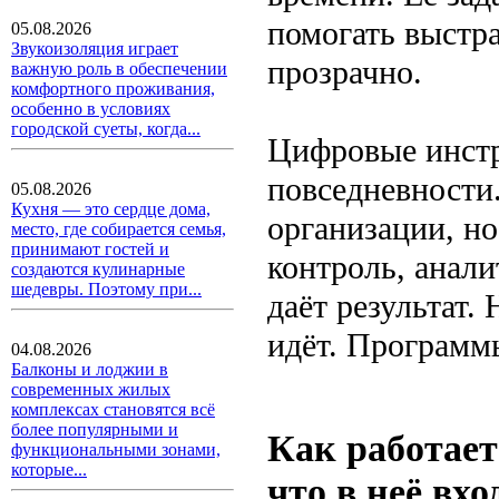
помогать выстр
05.08.2026
Звукоизоляция играет
прозрачно.
важную роль в обеспечении
комфортного проживания,
особенно в условиях
городской суеты, когда...
Цифровые инстр
повседневности
05.08.2026
Кухня — это сердце дома,
организации, н
место, где собирается семья,
принимают гостей и
контроль, анали
создаются кулинарные
шедевры. Поэтому при...
даёт результат.
идёт. Программ
04.08.2026
Балконы и лоджии в
современных жилых
комплексах становятся всё
более популярными и
Как работает
функциональными зонами,
которые...
что в неё вхо