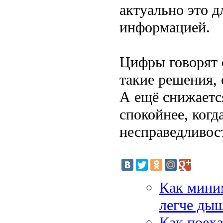
актуально это 
информацией.
Цифры говорят с
такие решения,
А ещё снижаетс
спокойнее, ког
несправедливост
Как миним
легче ды
Как поеха