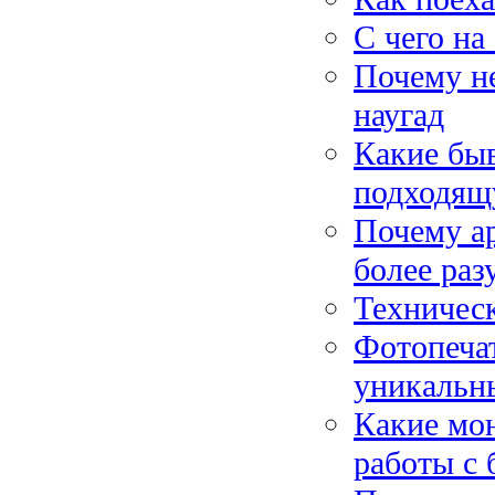
С чего на
Почему не
наугад
Какие бы
подходя
Почему ар
более ра
Техничес
Фотопечат
уникальн
Какие мо
работы с 