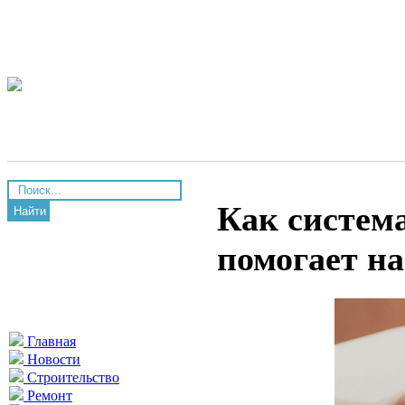
Как система
Найти
помогает н
Главная
Новости
Строительство
Ремонт