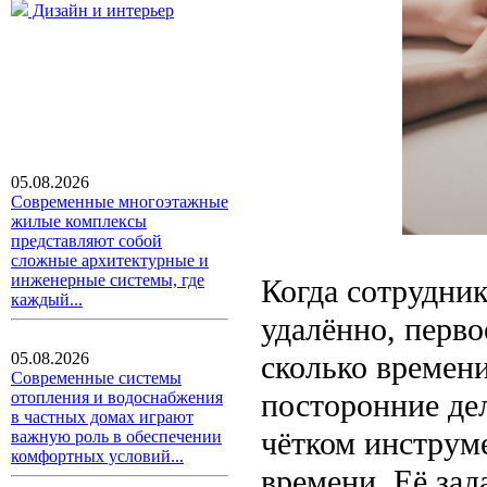
Дизайн и интерьер
05.08.2026
Современные многоэтажные
жилые комплексы
представляют собой
сложные архитектурные и
инженерные системы, где
Когда сотрудни
каждый...
удалённо, перво
сколько времени
05.08.2026
Современные системы
посторонние дел
отопления и водоснабжения
в частных домах играют
чётком инструме
важную роль в обеспечении
комфортных условий...
времени. Её зад