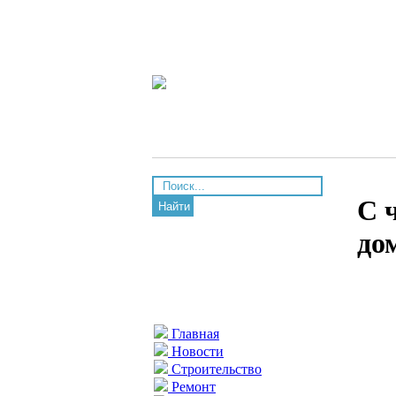
С 
Найти
до
Главная
Новости
Строительство
Ремонт