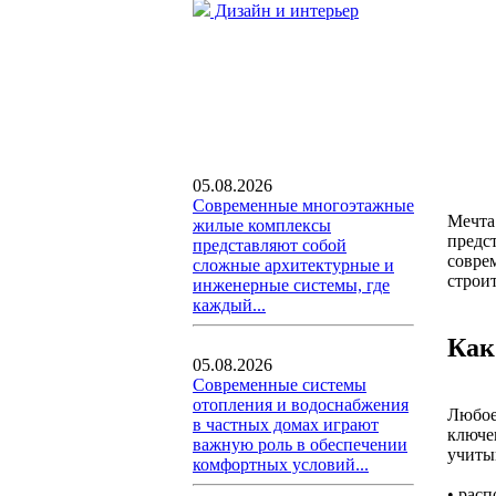
Дизайн и интерьер
05.08.2026
Современные многоэтажные
Мечта 
жилые комплексы
предс
представляют собой
совре
сложные архитектурные и
строи
инженерные системы, где
каждый...
Как
05.08.2026
Современные системы
отопления и водоснабжения
Любо
в частных домах играют
ключе
важную роль в обеспечении
учиты
комфортных условий...
• расп