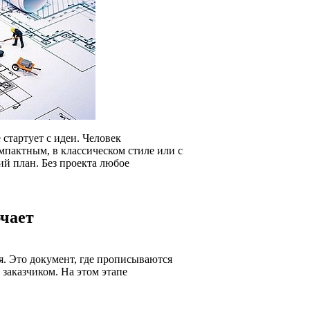
 стартует с идеи. Человек
мпактным, в классическом стиле или с
й план. Без проекта любое
ючает
я. Это документ, где прописываются
заказчиком. На этом этапе