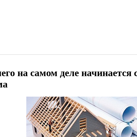
чего на самом деле начинается
ма