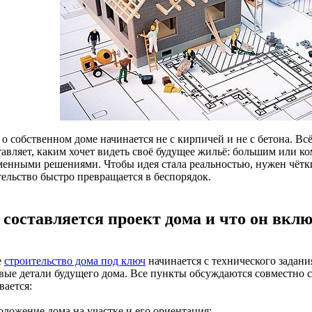
о собственном доме начинается не с кирпичей и не с бетона. Всё
тавляет, каким хочет видеть своё будущее жильё: большим или ко
менными решениями. Чтобы идея стала реальностью, нужен чётки
тельство быстро превращается в беспорядок.
 составляется проект дома и что он вкл
е
строительство дома под ключ
начинается с технического задани
вые детали будущего дома. Все пункты обсуждаются совместно с 
вается:
оложение дома на участке и его ориентация;