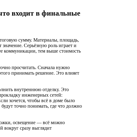
 что входит в финальные
 итоговую сумму. Материалы, площадь,
т значение. Серьёзную роль играет и
ее коммуникации, тем выше стоимость
 точно просчитать. Сначала нужно
е этого принимать решение. Это влияет
олнить внутреннюю отделку. Это
 прокладку инженерных сетей:
сли хочется, чтобы всё в доме было
и будут точно понимать, где что должно
орожки, освещение — всё можно
ей вокруг сразу выглядит