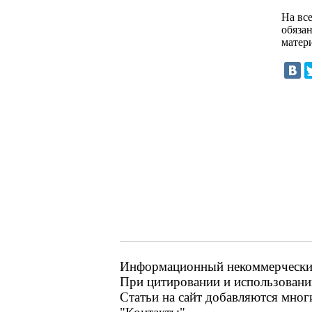
На все
обяза
матер
Информационный некоммерческий р
При цитировании и использовании
Статьи на сайт добавляются мног