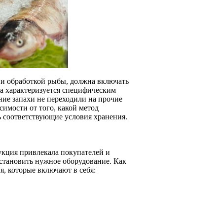
 и обработкой рыбы, должна включать
ба характеризуется специфическим
ние запахи не переходили на прочие
имости от того, какой метод
ь соответствующие условия хранения.
дукция привлекала покупателей и
установить нужное оборудование. Как
я, которые включают в себя: