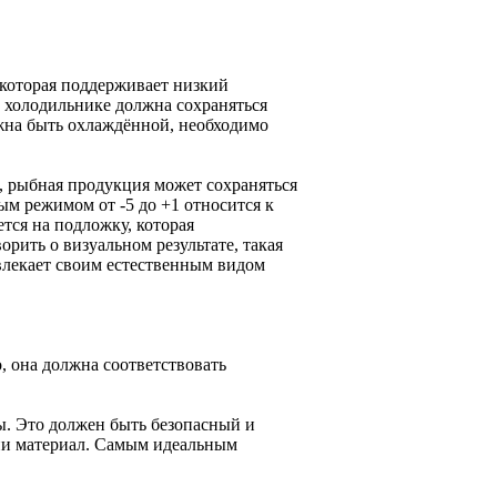
 которая поддерживает низкий
в холодильнике должна сохраняться
лжна быть охлаждённой, необходимо
, рыбная продукция может сохраняться
ным режимом от -5 до +1 относится к
тся на подложку, которая
рить о визуальном результате, такая
влекает своим естественным видом
, она должна соответствовать
ы. Это должен быть безопасный и
ии материал. Самым идеальным