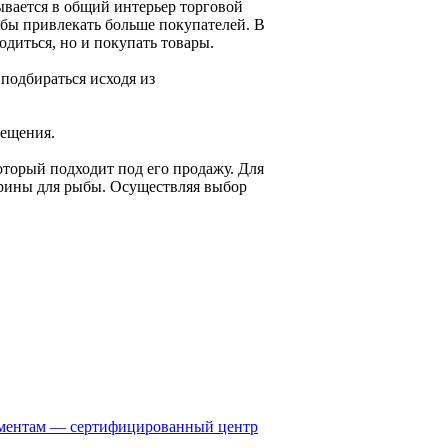
ывается в общий интерьер торговой
обы привлекать больше покупателей. В
ходиться, но и покупать товары.
 подбираться исходя из
мещения.
оторый подходит под его продажу. Для
трины для рыбы. Осуществляя выбор
ументам — сертифицированный центр