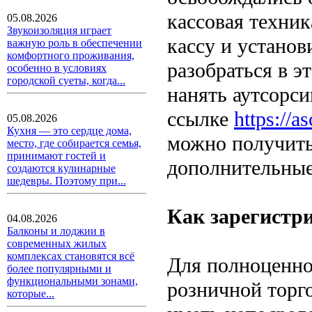
кассовая техник
05.08.2026
Звукоизоляция играет
кассу и установи
важную роль в обеспечении
комфортного проживания,
разобраться в э
особенно в условиях
городской суеты, когда...
нанять аутсорс
ссылке
https://a
05.08.2026
Кухня — это сердце дома,
можно получить
место, где собирается семья,
принимают гостей и
дополнительные
создаются кулинарные
шедевры. Поэтому при...
Как зарегистри
04.08.2026
Балконы и лоджии в
современных жилых
комплексах становятся всё
Для полноценно
более популярными и
функциональными зонами,
розничной торг
которые...