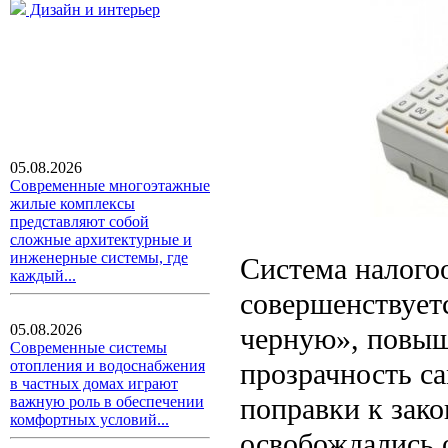
Дизайн и интерьер
05.08.2026
Современные многоэтажные
жилые комплексы
представляют собой
сложные архитектурные и
инженерные системы, где
Система налого
каждый...
совершенствуетс
05.08.2026
черную», повыш
Современные системы
прозрачность с
отопления и водоснабжения
в частных домах играют
поправки к зак
важную роль в обеспечении
комфортных условий...
освобождались 