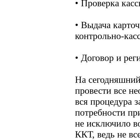
• Проверка кас
• Выдача карто
контрольно-кас
• Договор и рег
На сегодняшний
провести все н
вся процедура з
потребности пр
не исключило в
ККТ, ведь не вс