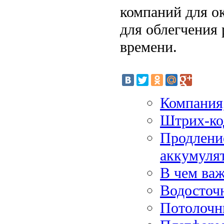
компаний для о
для облегчения
времени.
Компания,
Штрих-ко
Продлени
аккумуля
В чем ва
Водосточн
Потолочн