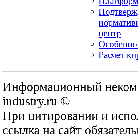
Платформ
Подтверж
норматив
центр
Особеннос
Расчет ки
Информационный некомме
industry.ru ©
При цитировании и испо
ссылка на сайт обязатель