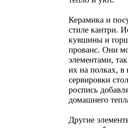
Керамика и пос
стиле кантри. И
кувшины и горш
прованс. Они м
элементами, та
их на полках, в
сервировки сто
роспись добавл
домашнего тепл
Другие элемент