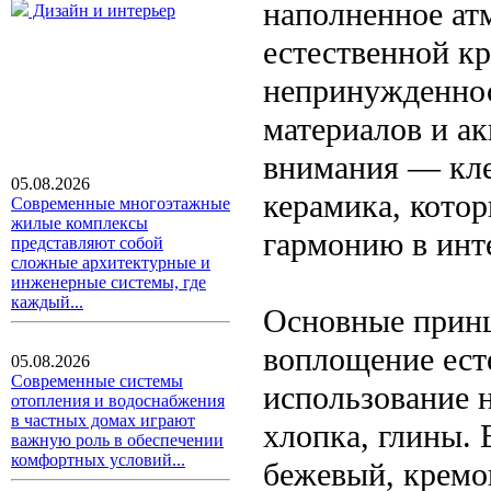
наполненное ат
Дизайн и интерьер
естественной кр
непринужденнос
материалов и а
внимания — кле
05.08.2026
керамика, кото
Современные многоэтажные
жилые комплексы
гармонию в инт
представляют собой
сложные архитектурные и
инженерные системы, где
каждый...
Основные принц
воплощение ест
05.08.2026
Современные системы
использование н
отопления и водоснабжения
в частных домах играют
хлопка, глины. 
важную роль в обеспечении
комфортных условий...
бежевый, кремо