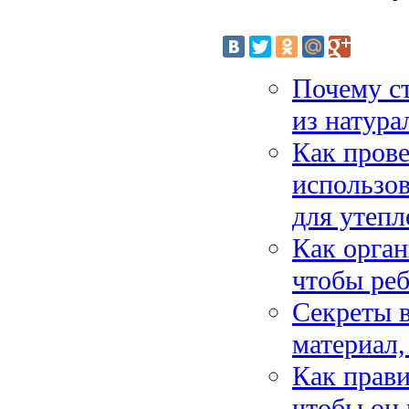
Почему ст
из натура
Как прове
использо
для утепл
Как орган
чтобы реб
Секреты в
материал,
Как прави
чтобы он