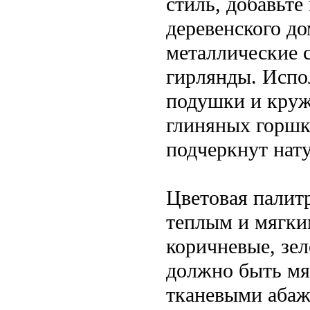
стиль, добавьте
деревенского до
металлические 
гирлянды. Испо
подушки и круже
глиняных горшк
подчеркнут нат
Цветовая палит
теплым и мягки
коричневые, зе
должно быть мя
тканевыми абаж