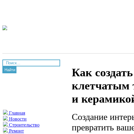
Как создать
Найти
клетчатым 
и керамико
Главная
Создание интер
Новости
превратить ваше
Строительство
Ремонт