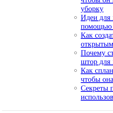
уборку
Идеи для 
помощью 
Как созда
открытым
Почему ст
штор для
Как сплан
чтобы она
Секреты п
использов