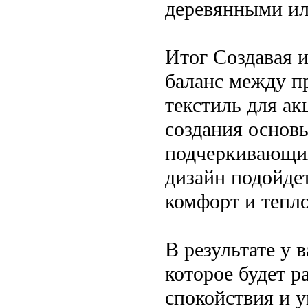
деревянными ил
Итог Создавая и
баланс между п
текстиль для а
создания основы
подчеркивающих
дизайн подойдет
комфорт и тепло
В результате у 
которое будет р
спокойствия и 