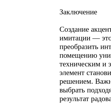
Заключение
Создание акцент
имитации — это
преобразить инт
помещению уник
техническим и 
элемент станов
решением. Важн
выбрать подход
результат радов