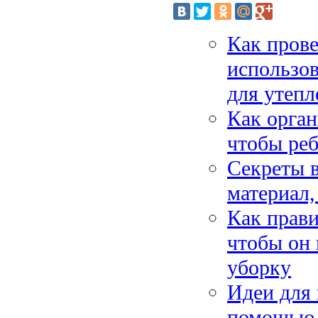
Как прове
использо
для утепл
Как орган
чтобы реб
Секреты в
материал,
Как прави
чтобы он
уборку
Идеи для 
помощью 