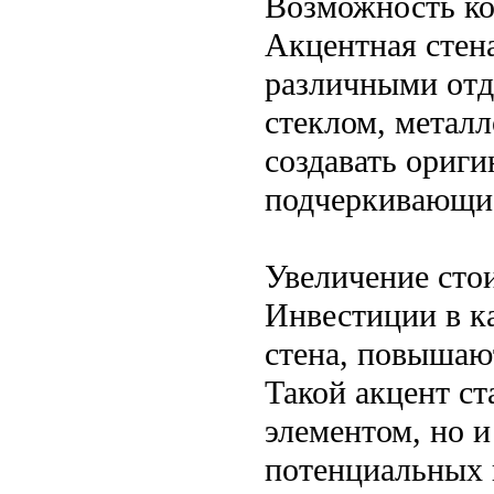
Возможность ко
Акцентная стена
различными отд
стеклом, метал
создавать ориг
подчеркивающи
Увеличение сто
Инвестиции в к
стена, повышаю
Такой акцент ст
элементом, но 
потенциальных 