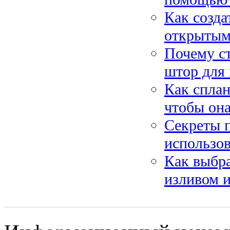
Как созда
открытым
Почему ст
штор для
Как сплан
чтобы она
Секреты п
использов
Как выбр
изливом и