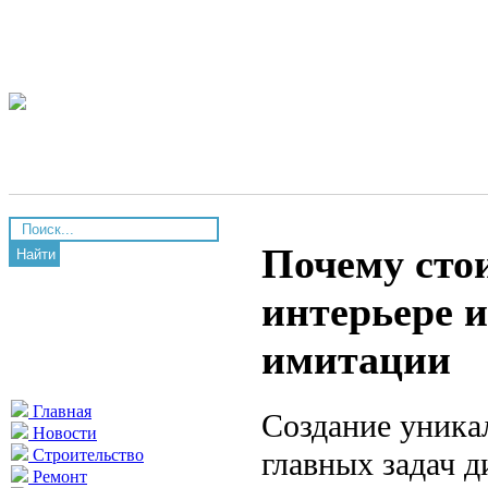
Почему стои
Найти
интерьере и
имитации
Главная
Создание уника
Новости
главных задач д
Строительство
Ремонт