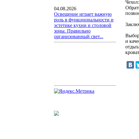
Чехол
Обрат
04.08.2026
позво
Освещение играет важную
роль в функциональности и
Заклю
эстетике кухни и столовой
зоны. Правильно
Выбор
организованный свет...
и кач
отдыха
крова