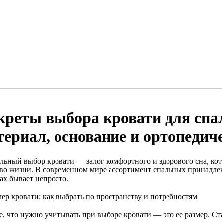
креты выбора кровати для спа
териал, основание и ортопедич
льный выбор кровати — залог комфортного и здорового сна, кот
тво жизни. В современном мире ассортимент спальных принадлеж
ах бывает непросто.
мер кровати: как выбрать по пространству и потребностям
е, что нужно учитывать при выборе кровати — это ее размер. С