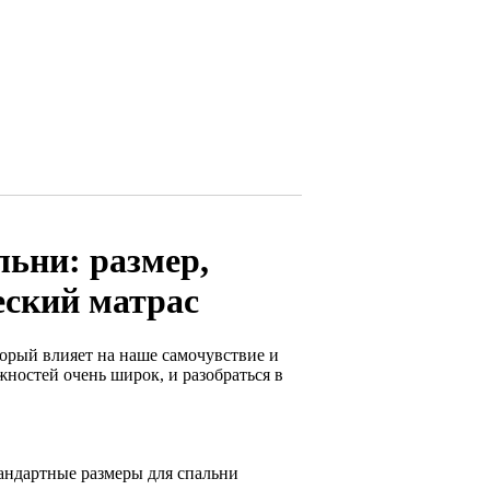
льни: размер,
еский матрас
орый влияет на наше самочувствие и
ностей очень широк, и разобраться в
тандартные размеры для спальни