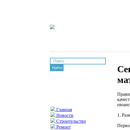
Се
Найти
ма
Прави
качес
нюанс
Главная
1. Раз
Новости
Строительство
Перво
Ремонт