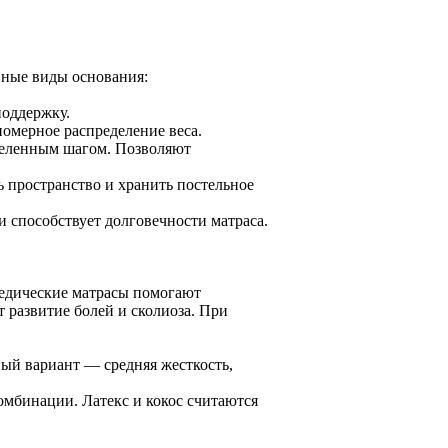
вные виды основания:
поддержку.
омерное распределение веса.
деленным шагом. Позволяют
 пространство и хранить постельное
 способствует долговечности матраса.
педические матрасы помогают
развитие болей и сколиоза. При
ный вариант — средняя жесткость,
комбинации. Латекс и кокос считаются