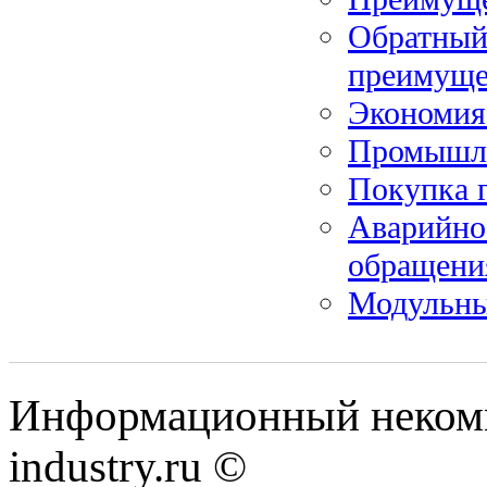
Обратный
преимуще
Экономия 
Промышле
Покупка г
Аварийно
обращени
Модульны
Информационный некомме
industry.ru ©