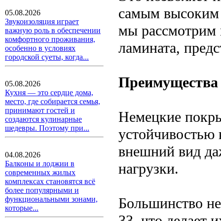
самым высоким 
05.08.2026
Звукоизоляция играет
мы рассмотрим 
важную роль в обеспечении
комфортного проживания,
ламината, предс
особенно в условиях
городской суеты, когда...
Преимущества 
05.08.2026
Кухня — это сердце дома,
место, где собирается семья,
принимают гостей и
Немецкие покры
создаются кулинарные
шедевры. Поэтому при...
устойчивостью 
внешний вид да
04.08.2026
Балконы и лоджии в
нагрузки.
современных жилых
комплексах становятся всё
более популярными и
Большинство не
функциональными зонами,
которые...
33, что делает