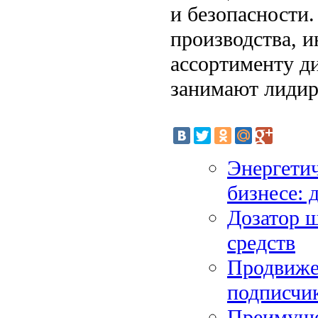
и безопасности.
производства, 
ассортименту д
занимают лидир
Энергетич
бизнесе: 
Дозатор 
средств
Продвижен
подписчи
Преимущес