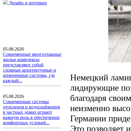
Дизайн и интерьер
05.08.2026
Современные многоэтажные
жилые комплексы
представляют собой
сложные архитектурные и
Немецкий ламин
инженерные системы, где
каждый...
лидирующие по
благодаря свои
05.08.2026
Современные системы
неизменно высо
отопления и водоснабжения
в частных домах играют
Германии приде
важную роль в обеспечении
комфортных условий...
Это позволяет 