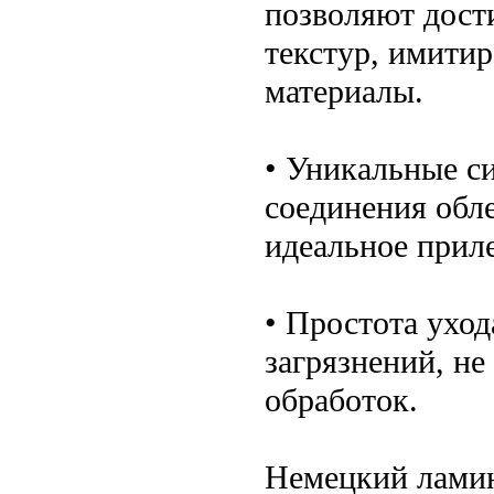
позволяют дост
текстур, имитир
материалы.
• Уникальные с
соединения обл
идеальное приле
• Простота уход
загрязнений, не
обработок.
Немецкий ламин