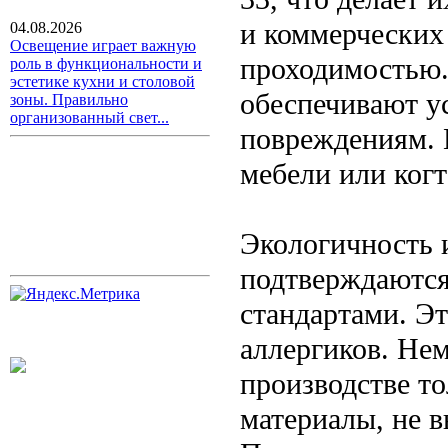
и коммерческих
04.08.2026
Освещение играет важную
проходимостью.
роль в функциональности и
эстетике кухни и столовой
обеспечивают у
зоны. Правильно
организованный свет...
повреждениям. 
мебели или ког
Экологичность 
подтверждаются
стандартами. Э
аллергиков. Не
производстве то
материалы, не 