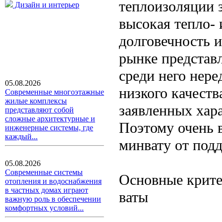
теплоизоляции 
Дизайн и интерьер
высокая тепло- 
долговечность и
рынке представ
среди него нере
05.08.2026
низкого качеств
Современные многоэтажные
жилые комплексы
заявленных хар
представляют собой
сложные архитектурные и
Поэтому очень 
инженерные системы, где
каждый...
минвату от под
05.08.2026
Современные системы
Основные крите
отопления и водоснабжения
в частных домах играют
ваты
важную роль в обеспечении
комфортных условий...