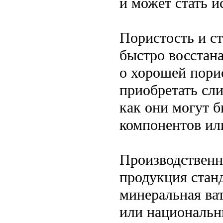
и может стать и
Пористость и с
быстро восстана
о хорошей порис
приобретать сл
как они могут 
компонентов ил
Производственн
продукция стан
минеральная ва
или национальн