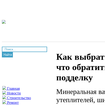
Как выбрат
Найти
что обратит
подделку
Главная
Минеральная ва
Новости
утеплителей, ш
Строительство
Ремонт