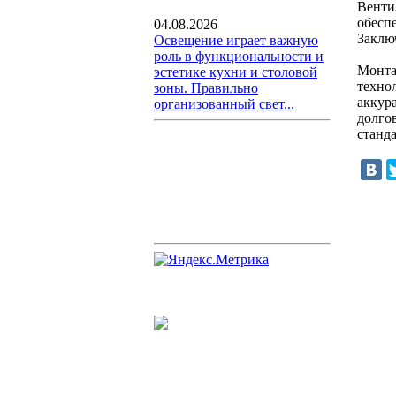
Венти
обесп
04.08.2026
Заклю
Освещение играет важную
роль в функциональности и
Монта
эстетике кухни и столовой
техно
зоны. Правильно
аккур
организованный свет...
долго
станд