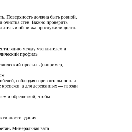
ть. Поверхность должна быть ровной,
и очистка стен. Важно проверить
плитель и обшивка прослужили долго.
вентиляцию между утеплителем и
лический профиль.
аллический профиль (например,
см.
юбелей, соблюдая горизонтальность и
 крепежи, а для деревянных — гвозди
лем и обрешеткой, чтобы
ктивности здания.
етан. Минеральная вата