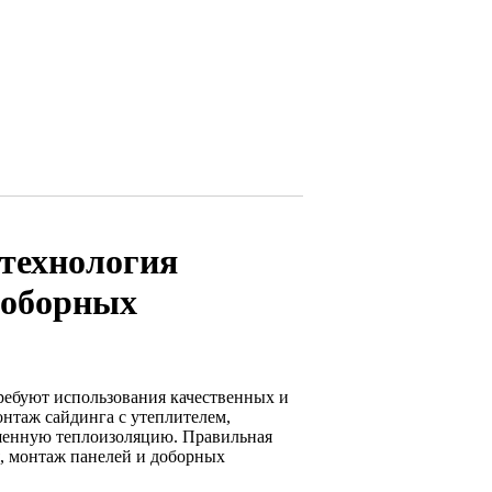
 технология
доборных
ребуют использования качественных и
нтаж сайдинга с утеплителем,
ышенную теплоизоляцию. Правильная
я, монтаж панелей и доборных