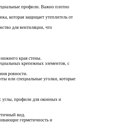
пециальные профили. Важно плотно
нка, которая защищает утеплитель от
нство для вентиляции, что
 нижнего края стены.
пециальных крепежных элементов, с
ения ровности.
нты или специальные уголки, которые
 углы, профили для оконных и
етичный вид.
ечивающие герметичность и