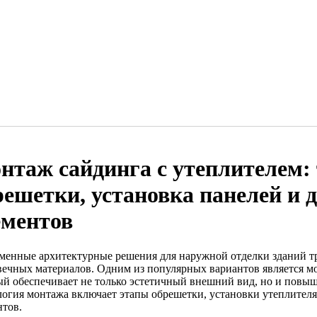
нтаж сайдинга с утеплителем:
решетки, установка панелей и 
ементов
менные архитектурные решения для наружной отделки зданий т
вечных материалов. Одним из популярных вариантов является мо
ый обеспечивает не только эстетичный внешний вид, но и пов
логия монтажа включает этапы обрешетки, установки утеплител
нтов.