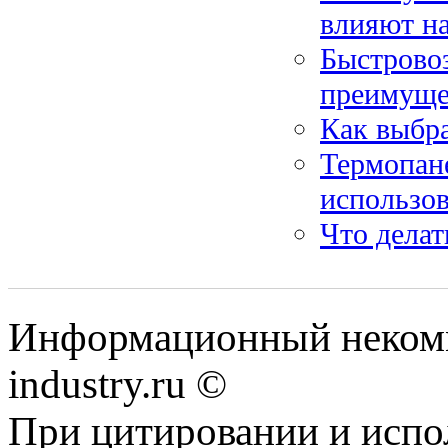
влияют на
Быстровоз
преимуще
Как выбр
Термопане
использо
Что делат
Информационный некомме
industry.ru ©
При цитировании и испо