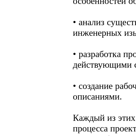
особенностей об
• анализ сущес
инженерных из
• разработка пр
действующими с
• создание раб
описаниями.
Каждый из этих
процесса проект