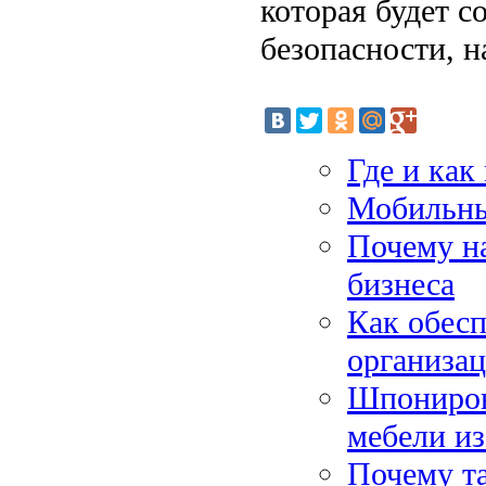
которая будет с
безопасности, 
Где и как
Мобильны
Почему н
бизнеса
Как обесп
организа
Шпониров
мебели из
Почему та