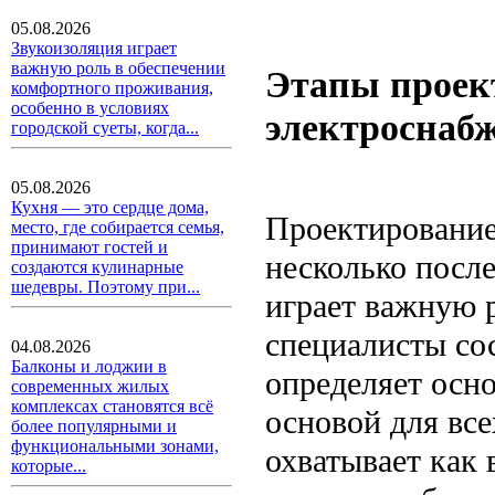
05.08.2026
Звукоизоляция играет
важную роль в обеспечении
Этапы проек
комфортного проживания,
особенно в условиях
электроснабж
городской суеты, когда...
05.08.2026
Кухня — это сердце дома,
Проектирование
место, где собирается семья,
принимают гостей и
несколько посл
создаются кулинарные
шедевры. Поэтому при...
играет важную р
специалисты сос
04.08.2026
Балконы и лоджии в
определяет осн
современных жилых
комплексах становятся всё
основой для вс
более популярными и
функциональными зонами,
охватывает как 
которые...