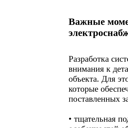
Важные моме
электроснаб
Разработка сис
внимания к дет
объекта. Для эт
которые обеспе
поставленных за
• тщательная по