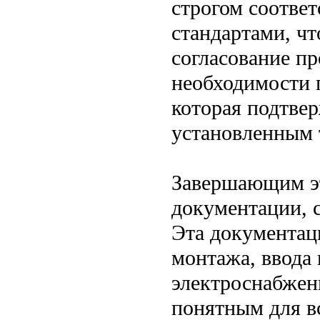
строгом соотве
стандартами, ч
согласование п
необходимости 
которая подтвер
установленным 
Завершающим эт
документации, 
Эта документац
монтажа, ввода
электроснабжени
понятным для в