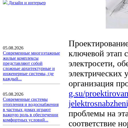
Дизайн и интерьер
Проектирование
05.08.2026
ключевой этап 
Современные многоэтажные
жилые комплексы
электросети, о
представляют собой
сложные архитектурные и
электрических 
инженерные системы, где
каждый...
организация пр
g.su/proektirovan
05.08.2026
Современные системы
jelektrosnabzheni
отопления и водоснабжения
в частных домах играют
проблемы на эта
важную роль в обеспечении
комфортных условий...
соответствие но