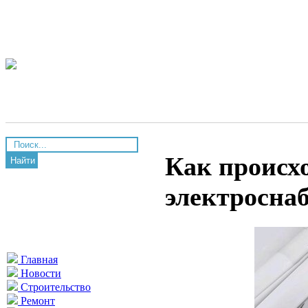
Как происх
Найти
электросна
Главная
Новости
Строительство
Ремонт