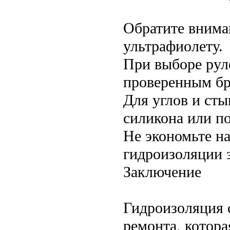
Обратите внима
ультрафиолету.
При выборе рул
проверенным бр
Для углов и сты
силикона или п
Не экономьте н
гидроизоляции з
Заключение
Гидроизоляция 
ремонта, котора