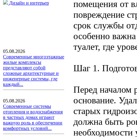
помещения от в
Дизайн и интерьер
повреждение ст
срок службы от
особенно важна 
туалет, где уро
05.08.2026
Современные многоэтажные
жилые комплексы
Шаг 1. Подгото
представляют собой
сложные архитектурные и
инженерные системы, где
каждый...
Перед началом 
основание. Удал
05.08.2026
Современные системы
старых гидроиз
отопления и водоснабжения
в частных домах играют
должна быть ро
важную роль в обеспечении
комфортных условий...
необходимости 