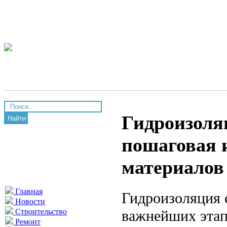
Гидроизоляц
Найти
пошаговая 
материалов
Главная
Гидроизоляция с
Новости
важнейших этап
Строительство
Ремонт