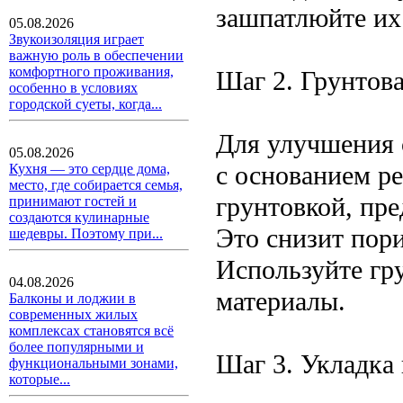
зашпатлюйте их
05.08.2026
Звукоизоляция играет
важную роль в обеспечении
комфортного проживания,
Шаг 2. Грунтов
особенно в условиях
городской суеты, когда...
Для улучшения 
05.08.2026
с основанием р
Кухня — это сердце дома,
место, где собирается семья,
грунтовкой, пр
принимают гостей и
создаются кулинарные
Это снизит пори
шедевры. Поэтому при...
Используйте гр
04.08.2026
материалы.
Балконы и лоджии в
современных жилых
комплексах становятся всё
более популярными и
Шаг 3. Укладка
функциональными зонами,
которые...