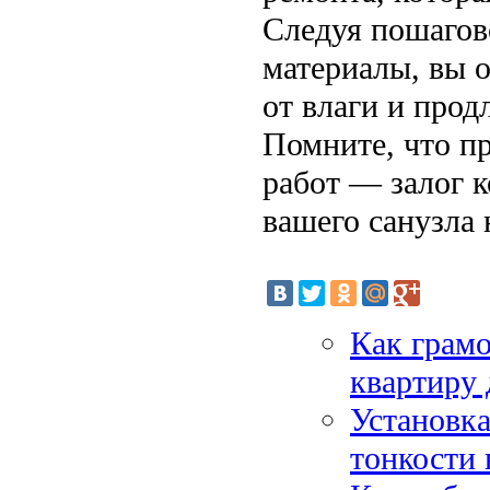
Следуя пошагов
материалы, вы 
от влаги и про
Помните, что п
работ — залог 
вашего санузла 
Как грам
квартиру 
Установк
тонкости 