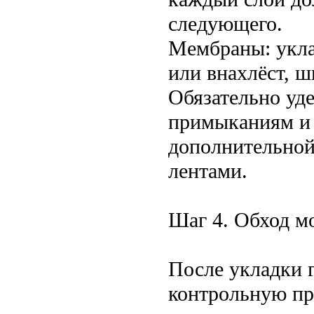
следующего.
Мембраны: укла
или внахлёст, 
Обязательно уде
примыканиям и 
дополнительной
лентами.
Шаг 4. Обход м
После укладки 
контрольную пр