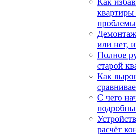
Как избав
квартиры 
проблемы
Демонтаж 
или нет, 
Полное ру
старой кв
Как выров
сравнивае
С чего на
подробный
Устройств
расчёт ко