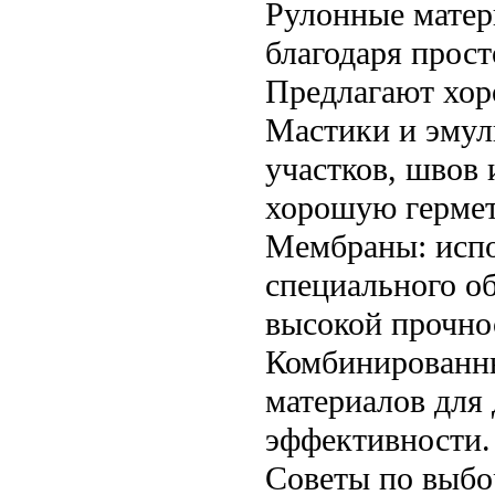
Рулонные матер
благодаря прост
Предлагают хор
Мастики и эмул
участков, швов 
хорошую герме
Мембраны: испо
специального о
высокой прочно
Комбинированны
материалов для
эффективности.
Советы по выбо