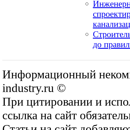
Инженерны
спроектир
канализац
Строитель
до правил
Информационный некомме
industry.ru ©
При цитировании и испо
ссылка на сайт обязатель
Статьи на сайт добавляю