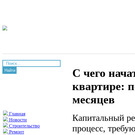
С чего нач
Найти
квартире: 
месяцев
Главная
Капитальный ре
Новости
процесс, требу
Строительство
Ремонт