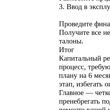
3. Ввод в экспл
Проведите фина
Получите все н
талоны.
Итог
Капитальный р
процесс, требу
плану на 6 мес
этап, избегать 
Главное — четко
пренебрегать п
ремонте вашей 