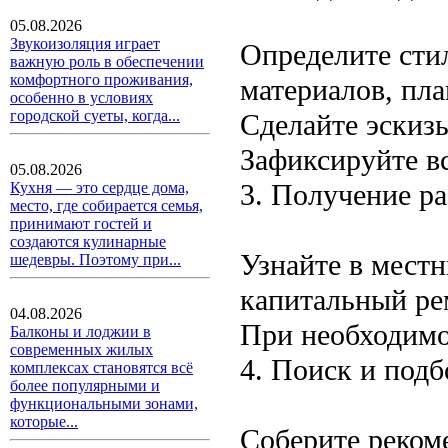
05.08.2026
Звукоизоляция играет
Определите сти
важную роль в обеспечении
комфортного проживания,
материалов, пла
особенно в условиях
городской суеты, когда...
Сделайте эскизы
Зафиксируйте вс
05.08.2026
3. Получение р
Кухня — это сердце дома,
место, где собирается семья,
принимают гостей и
создаются кулинарные
Узнайте в мест
шедевры. Поэтому при...
капитальный ре
04.08.2026
При необходимо
Балконы и лоджии в
современных жилых
4. Поиск и под
комплексах становятся всё
более популярными и
функциональными зонами,
которые...
Соберите реком