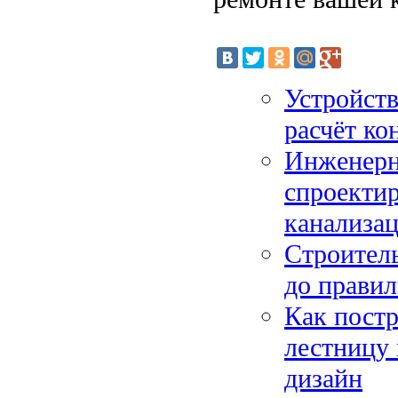
Устройств
расчёт ко
Инженерны
спроектир
канализац
Строитель
до правил
Как пост
лестницу 
дизайн