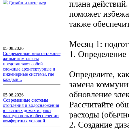
плана действий
Дизайн и интерьер
поможет избежат
также обеспечит
Месяц 1: подго
05.08.2026
1. Определение
Современные многоэтажные
жилые комплексы
представляют собой
сложные архитектурные и
Определите, ка
инженерные системы, где
каждый...
замена коммуник
обновление элек
05.08.2026
Современные системы
Рассчитайте об
отопления и водоснабжения
в частных домах играют
расходы (обычн
важную роль в обеспечении
комфортных условий...
2. Создание диз