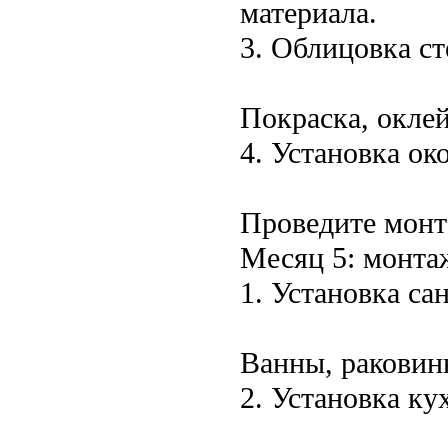
материала.
3. Облицовка ст
Покраска, окле
4. Установка ок
Проведите монт
Месяц 5: монта
1. Установка са
Ванны, раковины
2. Установка к