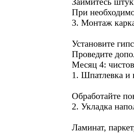
Займитесь штук
При необходимо
3. Монтаж карк
Установите гипс
Проведите допо
Месяц 4: чисто
1. Шпатлевка и 
Обработайте пов
2. Укладка нап
Ламинат, паркет