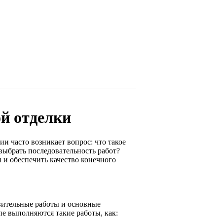
ой отделки
 часто возникает вопрос: что такое
 выбрать последовательность работ?
 и обеспечить качество конечного
вительные работы и основные
пе выполняются такие работы, как: