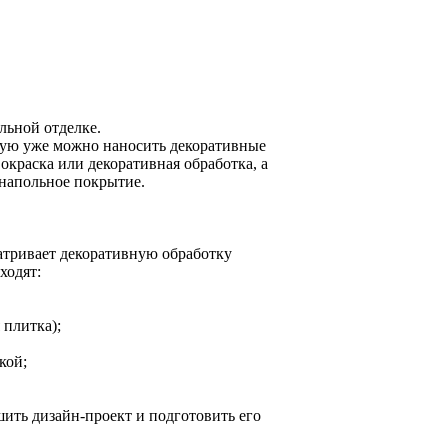
льной отделке.
орую уже можно наносить декоративные
 окраска или декоративная обработка, а
 напольное покрытие.
атривает декоративную обработку
ходят:
 плитка);
кой;
ить дизайн-проект и подготовить его