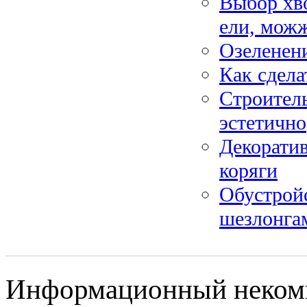
Выбор хво
ели, мож
Озеленени
Как сдела
Строитель
эстетично
Декоратив
коряги
Обустройс
шезлонга
Информационный некомме