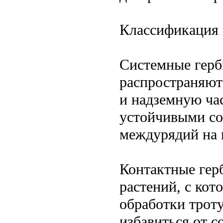
Классификация 
Системные герб
распространяют
и надземную ча
устойчивыми со
междурядий на 
Контактные гер
растений, с ко
обработки трот
избавиться от с