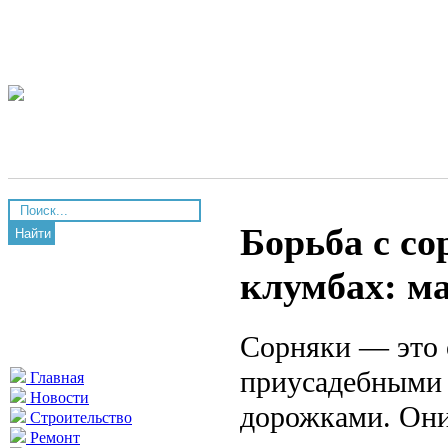
Борьба с со
Найти
клумбах: м
Сорняки — это о
приусадебными 
Главная
Новости
дорожками. Они
Строительство
Ремонт