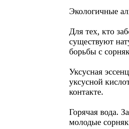
Экологичные ал
Для тех, кто за
существуют нат
борьбы с сорня
Уксусная эссен
уксусной кислот
контакте.
Горячая вода. 
молодые сорняк