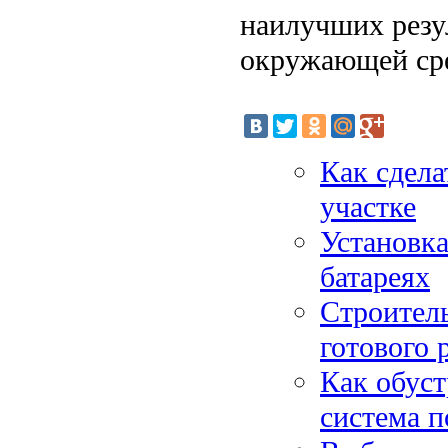
наилучших резул
окружающей ср
Как сдела
участке
Установка
батареях
Строител
готового 
Как обуст
система п