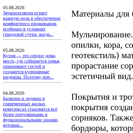
05.08.2026
Материалы для 
Звукоизоляция играет
важную роль в обеспечении
комфортного проживания,
особенно в условиях
Мульчирование.
городской суеты, когда...
опилки, кора, с
05.08.2026
геотекстиль) ма
Кухня — это сердце дома,
место, где собирается семья,
прорастание сор
принимают гостей и
создаются кулинарные
эстетичный вид
шедевры. Поэтому при...
04.08.2026
Покрытия и тро
Балконы и лоджии в
современных жилых
покрытия созда
комплексах становятся всё
более популярными и
сорняков. Такж
функциональными зонами,
которые...
бордюры, котор