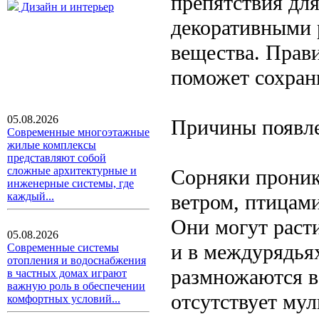
препятствия для
Дизайн и интерьер
декоративными 
вещества. Прав
поможет сохрани
05.08.2026
Причины появле
Современные многоэтажные
жилые комплексы
представляют собой
сложные архитектурные и
Сорняки проник
инженерные системы, где
ветром, птицам
каждый...
Они могут расти
05.08.2026
и в междурядья
Современные системы
отопления и водоснабжения
размножаются в
в частных домах играют
важную роль в обеспечении
отсутствует му
комфортных условий...