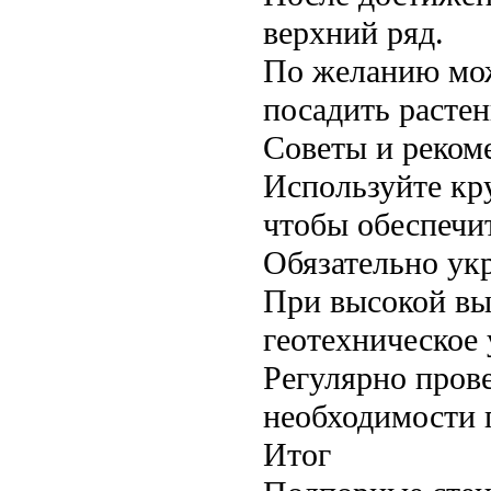
верхний ряд.
По желанию мож
посадить растен
Советы и реком
Используйте кр
чтобы обеспечит
Обязательно ук
При высокой вы
геотехническое
Регулярно пров
необходимости 
Итог