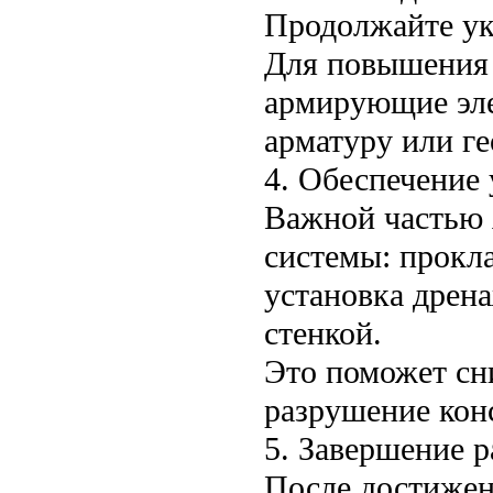
Продолжайте ук
Для повышения 
армирующие эле
арматуру или ге
4. Обеспечение
Важной частью 
системы: прокла
установка дрен
стенкой.
Это поможет сн
разрушение кон
5. Завершение р
После достижен