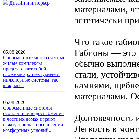
Дизайн и интерьер
материалами, чт
эстетически пр
Что такое габи
Габионы — это 
05.08.2026
Современные многоэтажные
обычно выполн
жилые комплексы
представляют собой
стали, устойчив
сложные архитектурные и
инженерные системы, где
камнями, щебне
каждый...
материалами. О
05.08.2026
Современные системы
отопления и водоснабжения
Долговечность 
в частных домах играют
важную роль в обеспечении
Легкость в мон
комфортных условий...