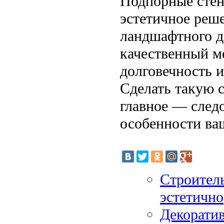
Подпорные стен
эстетичное реш
ландшафтного д
качественный м
долговечность и
Сделать такую 
главное — след
особенности ваш
Строитель
эстетично
Декоратив