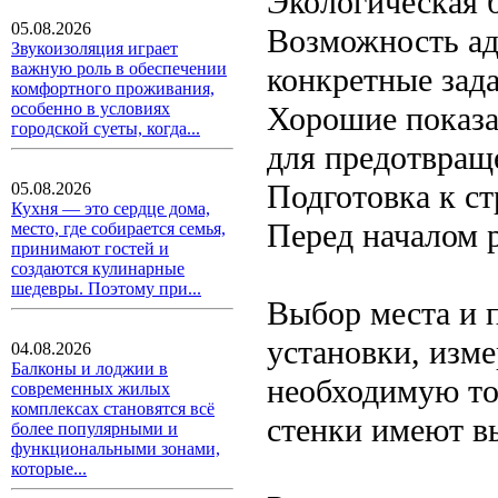
Экологическая 
05.08.2026
Возможность ад
Звукоизоляция играет
важную роль в обеспечении
конкретные зада
комфортного проживания,
особенно в условиях
Хорошие показа
городской суеты, когда...
для предотвращ
Подготовка к с
05.08.2026
Кухня — это сердце дома,
Перед началом р
место, где собирается семья,
принимают гостей и
создаются кулинарные
шедевры. Поэтому при...
Выбор места и 
установки, изме
04.08.2026
Балконы и лоджии в
необходимую то
современных жилых
комплексах становятся всё
стенки имеют вы
более популярными и
функциональными зонами,
которые...