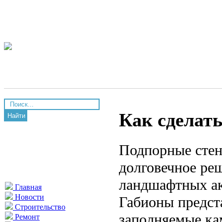
Как сделать
Найти
Подпорные стен
долговечное реш
ландшафтных ак
Главная
Новости
Габионы предст
Строительство
заполняемые к
Ремонт