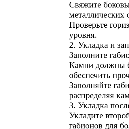
Свяжите боковы
металлических 
Проверьте гори
уровня.
2. Укладка и за
Заполните габи
Камни должны 
обеспечить про
Заполняйте габ
распределяя ка
3. Укладка пос
Укладите второ
габионов для б