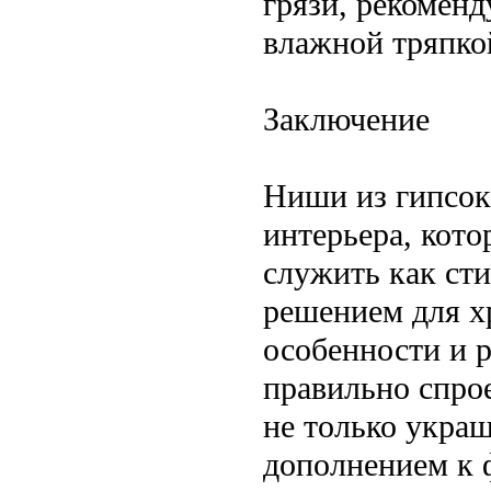
грязи, рекомен
влажной тряпко
Заключение
Ниши из гипсок
интерьера, кот
служить как ст
решением для х
особенности и р
правильно спро
не только укра
дополнением к 