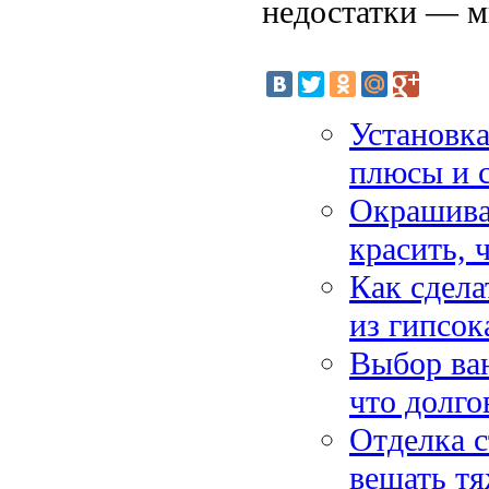
недостатки — 
Установка
плюсы и 
Окрашиван
красить, 
Как сдела
из гипсок
Выбор ван
что долго
Отделка с
вешать т