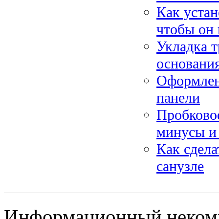
Как уста
чтобы он 
Укладка т
основани
Оформлени
панели
Пробковое
минусы и
Как сдела
санузле
Информационный некомме