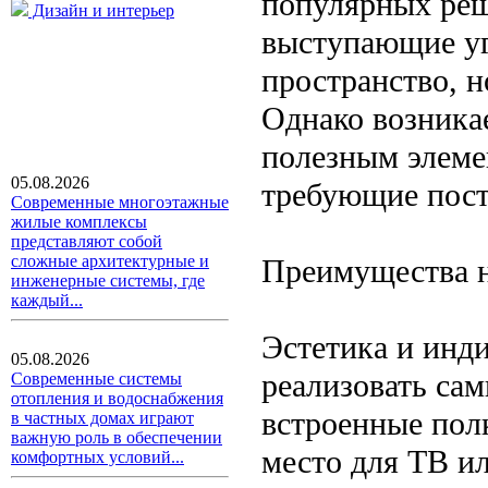
популярных ре
Дизайн и интерьер
выступающие уг
пространство, 
Однако возника
полезным элеме
05.08.2026
требующие пост
Современные многоэтажные
жилые комплексы
представляют собой
сложные архитектурные и
Преимущества н
инженерные системы, где
каждый...
Эстетика и инд
05.08.2026
реализовать сам
Современные системы
отопления и водоснабжения
встроенные полк
в частных домах играют
важную роль в обеспечении
место для ТВ и
комфортных условий...