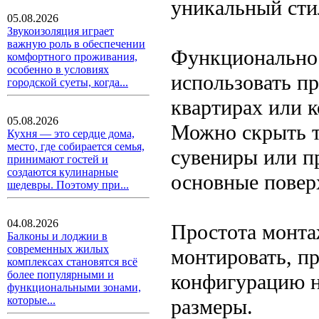
уникальный стил
05.08.2026
Звукоизоляция играет
важную роль в обеспечении
Функционально
комфортного проживания,
особенно в условиях
использовать п
городской суеты, когда...
квартирах или 
05.08.2026
Можно скрыть т
Кухня — это сердце дома,
место, где собирается семья,
сувениры или п
принимают гостей и
создаются кулинарные
основные повер
шедевры. Поэтому при...
04.08.2026
Простота монта
Балконы и лоджии в
современных жилых
монтировать, п
комплексах становятся всё
более популярными и
конфигурацию н
функциональными зонами,
которые...
размеры.