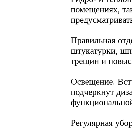
помещениях, та
предусматривать
Правильная отд
штукатурки, шп
трещин и повыс
Освещение. Вст
подчеркнут диз
функциональной
Регулярная убо