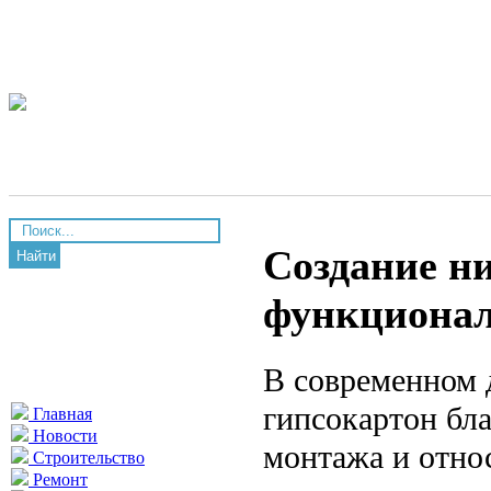
Создание н
Найти
функционал
В современном 
гипсокартон бла
Главная
Новости
монтажа и отно
Строительство
Ремонт