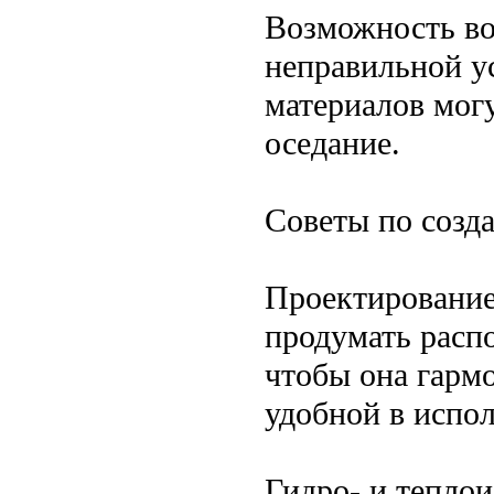
Возможность во
неправильной у
материалов мог
оседание.
Советы по созд
Проектирование
продумать расп
чтобы она гарм
удобной в испо
Гидро- и тепло