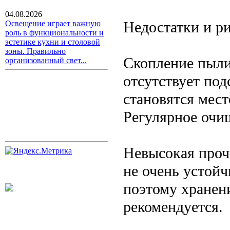
04.08.2026
Недостатки и р
Освещение играет важную
роль в функциональности и
эстетике кухни и столовой
зоны. Правильно
Скопление пыли
организованный свет...
отсутствует по
становятся мест
Регулярное очи
Невысокая проч
не очень устой
поэтому хранен
рекомендуется.