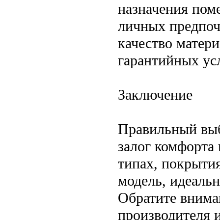
назначения пом
личных предпоч
качество матери
гарантийных ус
Заключение
Правильный выб
залог комфорта 
типах, покрыти
модель, идеаль
Обратите вниман
производителя 