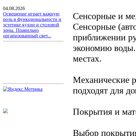
04.08.2026
Сенсорные и ме
Освещение играет важную
роль в функциональности и
Сенсорные (авт
эстетике кухни и столовой
зоны. Правильно
приближении ру
организованный свет...
экономию воды.
местах.
Механические р
подходят для д
Покрытия и ма
Выбор покрытия 