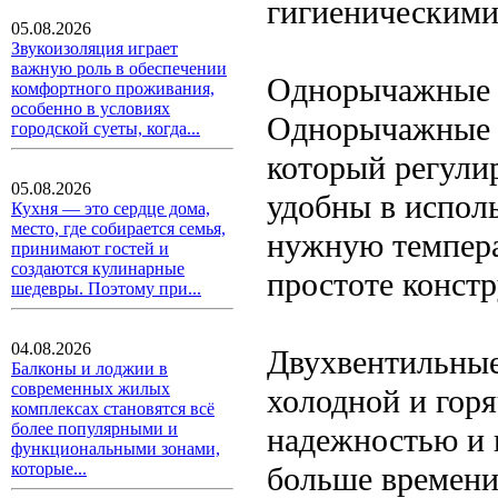
гигиеническими
05.08.2026
Звукоизоляция играет
важную роль в обеспечении
Однорычажные 
комфортного проживания,
особенно в условиях
Однорычажные с
городской суеты, когда...
который регулир
05.08.2026
удобны в испол
Кухня — это сердце дома,
место, где собирается семья,
нужную темпера
принимают гостей и
создаются кулинарные
простоте конст
шедевры. Поэтому при...
04.08.2026
Двухвентильные
Балконы и лоджии в
современных жилых
холодной и горя
комплексах становятся всё
более популярными и
надежностью и 
функциональными зонами,
которые...
больше времени