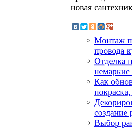
новая сантехник
Монтаж пл
провода к
Отделка п
немаркие
Как обнов
покраска,
Декориров
создание 
Выбор рак