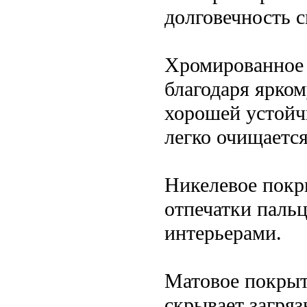
долговечность с
Хромированное
благодаря ярком
хорошей устойч
легко очищается
Никелевое покр
отпечатки паль
интерьерами.
Матовое покрыт
скрывает загряз