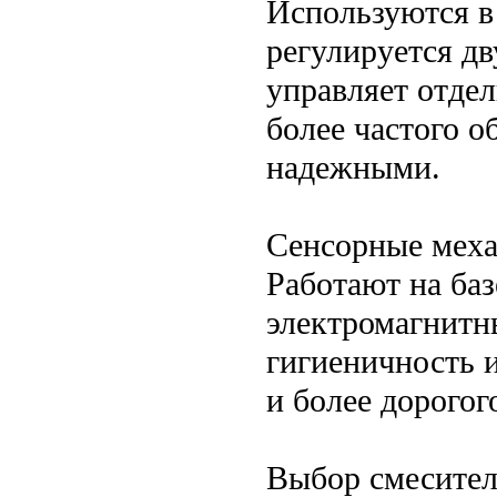
Используются в
регулируется д
управляет отде
более частого о
надежными.
Сенсорные мех
Работают на ба
электромагнитн
гигиеничность 
и более дорогог
Выбор смесител