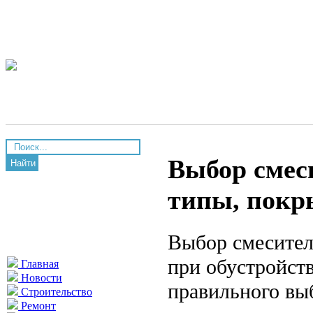
Выбор смес
Найти
типы, покр
Выбор смесител
при обустройств
Главная
Новости
правильного вы
Строительство
Ремонт