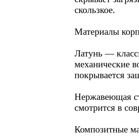
скользкое.
Материалы корп
Латунь — класс
механические во
покрывается за
Нержавеющая ст
смотрится в со
Композитные ма