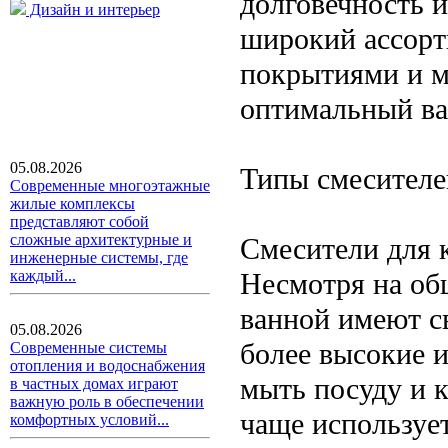
долговечность 
Дизайн и интерьер
широкий ассорт
покрытиями и м
оптимальный ва
05.08.2026
Типы смесителе
Современные многоэтажные
жилые комплексы
представляют собой
сложные архитектурные и
Смесители для 
инженерные системы, где
Несмотря на об
каждый...
ванной имеют с
05.08.2026
более высокие 
Современные системы
отопления и водоснабжения
мыть посуду и 
в частных домах играют
важную роль в обеспечении
чаще использует
комфортных условий...