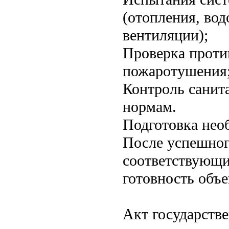
(отопления, во
вентиляции);
Проверка проти
пожаротушения
Контроль санит
нормам.
Подготовка нео
После успешног
соответствующи
готовность объе
Акт государстве