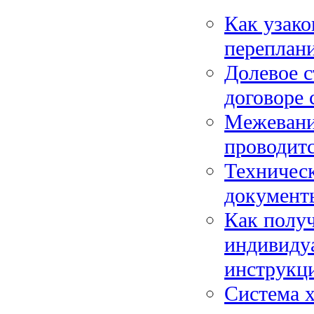
Как узако
переплани
Долевое с
договоре 
Межевание
проводитс
Техническ
документ
Как получ
индивиду
инструкц
Система х