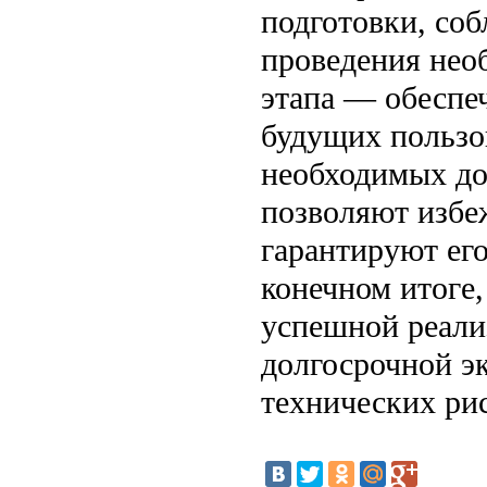
подготовки, со
проведения нео
этапа — обеспе
будущих пользо
необходимых до
позволяют избе
гарантируют ег
конечном итоге,
успешной реали
долгосрочной э
технических рис