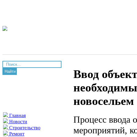
Ввод объект
Найти
необходимы
новосельем
Главная
Процесс ввода 
Новости
мероприятий, к
Строительство
Ремонт