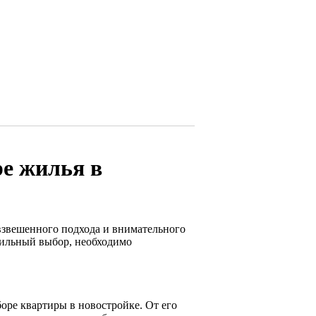
е жилья в
взвешенного подхода и внимательного
авильный выбор, необходимо
оре квартиры в новостройке. От его