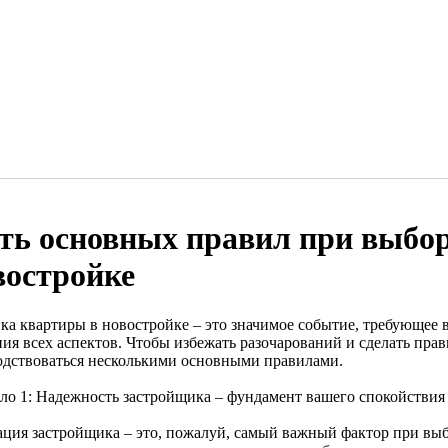
ть основных правил при выбор
востройке
ка квартиры в новостройке – это значимое событие, требующее 
ния всех аспектов. Чтобы избежать разочарований и сделать пр
одствоваться несколькими основными правилами.
ло 1: Надежность застройщика – фундамент вашего спокойствия
ация застройщика – это, пожалуй, самый важный фактор при выб