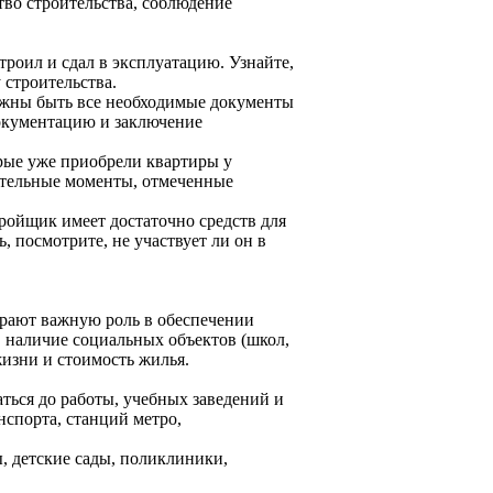
ство строительства, соблюдение
роил и сдал в эксплуатацию. Узнайте,
 строительства.
лжны быть все необходимые документы
документацию и заключение
рые уже приобрели квартиры у
ательные моменты, отмеченные
ройщик имеет достаточно средств для
, посмотрите, не участвует ли он в
рают важную роль в обеспечении
 наличие социальных объектов (школ,
жизни и стоимость жилья.
ться до работы, учебных заведений и
нспорта, станций метро,
, детские сады, поликлиники,