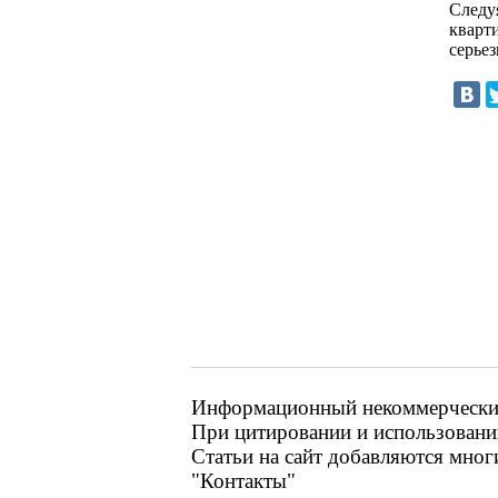
Следу
кварти
серье
Информационный некоммерческий р
При цитировании и использовании
Статьи на сайт добавляются мног
"Контакты"