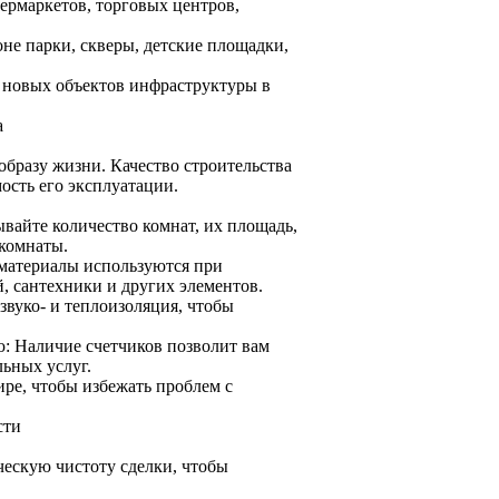
ермаркетов, торговых центров,
оне парки, скверы, детские площадки,
о новых объектов инфраструктуры в
а
бразу жизни. Качество строительства
ость его эксплуатации.
айте количество комнат, их площадь,
 комнаты.
 материалы используются при
й, сантехники и других элементов.
 звуко- и теплоизоляция, чтобы
ю: Наличие счетчиков позволит вам
ьных услуг.
ире, чтобы избежать проблем с
сти
ескую чистоту сделки, чтобы