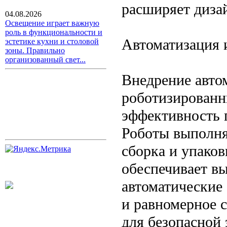
расширяет диза
04.08.2026
Освещение играет важную
роль в функциональности и
Автоматизация 
эстетике кухни и столовой
зоны. Правильно
организованный свет...
Внедрение авто
роботизированн
эффективность 
Роботы выполняю
сборка и упаков
обеспечивает в
автоматические
и равномерное 
для безопасной 