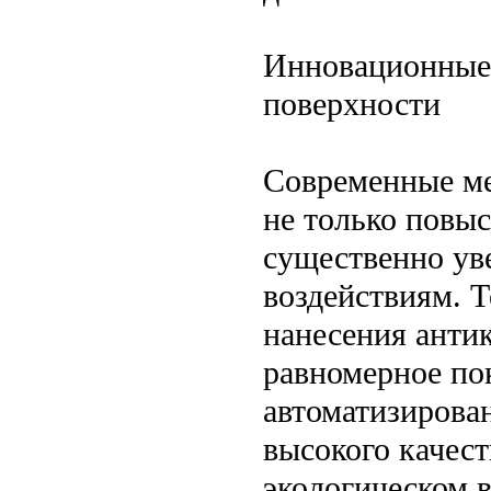
Инновационные 
поверхности
Современные ме
не только повыс
существенно ув
воздействиям. 
нанесения анти
равномерное по
автоматизирова
высокого качес
экологическом 