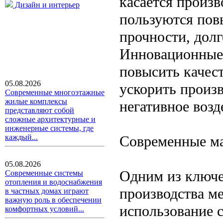
касается произв
Дизайн и интерьер
пользуются пов
прочности, дол
Инновационные 
повысить качест
05.08.2026
ускорить произ
Современные многоэтажные
жилые комплексы
негативное воз
представляют собой
сложные архитектурные и
инженерные системы, где
Современные ма
каждый...
05.08.2026
Одним из ключе
Современные системы
отопления и водоснабжения
производства ме
в частных домах играют
важную роль в обеспечении
использование 
комфортных условий...