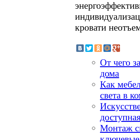
энергоэффектив
индивидуализац
кровати неотъе
От чего з
дома
Как мебел
света в к
Искусстве
доступна
Монтаж с
ключевые 