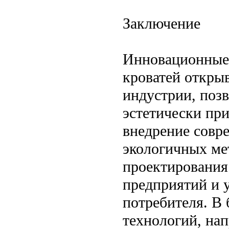
Заключение
Инновационные 
кроватей откры
индустрии, позв
эстетически пр
внедрение совр
экологичных ме
проектирования
предприятий и 
потребителя. В
технологий, на