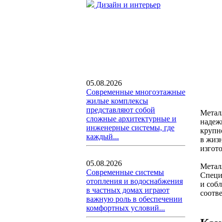
Дизайн и интерьер
05.08.2026
Современные многоэтажные
жилые комплексы
представляют собой
Метал
сложные архитектурные и
надеж
инженерные системы, где
крупн
каждый...
в жиз
изгот
05.08.2026
Метал
Современные системы
Специ
отопления и водоснабжения
и соб
в частных домах играют
соотв
важную роль в обеспечении
комфортных условий...