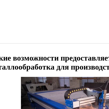
кие возможности предоставляе
таллообработка для производс