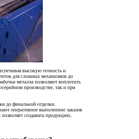
беспечивая высокую точность и
ментов для сложных механизмов до
аботки металла позволяют воплотить
осерийном производстве, так и при
ки до финальной отделки.
вают оперативное выполнение заказов
 позволяет создавать продукцию,