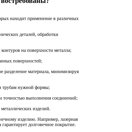
 востребованы?
торых находит применение в различных
нических деталей, обработки
 контуров на поверхности металла;
танных поверхностей;
ное разделение материала, минимизируя
ли трубам нужной формы;
ю и точностью выполнения соединений;
 металлических изделий.
нечному изделию. Например, лазерная
а гарантирует долговечное покрытие.