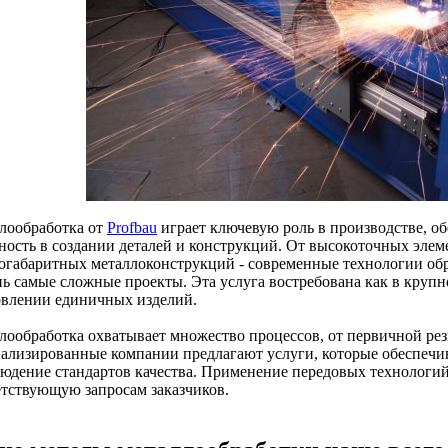
лообработка от
Profbau
играет ключевую роль в производстве, о
ность в создании деталей и конструкций. От высокоточных эле
огабаритных металлоконструкций - современные технологии обр
нь самые сложные проекты. Эта услуга востребована как в крупн
овлении единичных изделий.
лообработка охватывает множество процессов, от первичной рез
ализированные компании предлагают услуги, которые обеспечи
людение стандартов качества. Применение передовых технологий
етствующую запросам заказчиков.