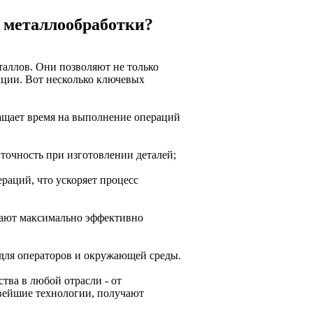
 металлообработки?
аллов. Они позволяют не только
кции. Вот несколько ключевых
ащает время на выполнение операций
точность при изготовлении деталей;
раций, что ускоряет процесс
гают максимально эффективно
для операторов и окружающей среды.
тва в любой отрасли - от
вейшие технологии, получают