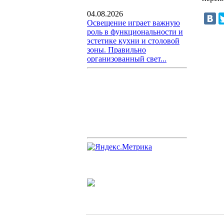
04.08.2026
Освещение играет важную
роль в функциональности и
эстетике кухни и столовой
зоны. Правильно
организованный свет...