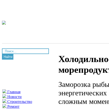
Холодильно
Найти
морепродук
Заморозка рыбы
энергетических 
Главная
Новости
сложным момент
Строительство
Ремонт