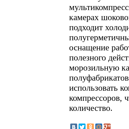
мультикомпресс
камерах шоково
подходит холод
полугерметичны
оснащение рабо
полезного дейст
морозильную ка
полуфабрикатов
использовать к
компрессоров, 
количество.