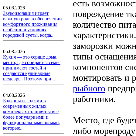
есть возможнос
05.08.2026
повреждение тка
Звукоизоляция играет
важную роль в обеспечении
количество пит
комфортного проживания,
особенно в условиях
характеристики
городской суеты, когда...
заморозки можн
05.08.2026
типы оснащения
Кухня — это сердце дома,
место, где собирается семья,
компонентов си
принимают гостей и
создаются кулинарные
монтировать и 
шедевры. Поэтому при...
рыбного
предпр
04.08.2026
работники.
Балконы и лоджии в
современных жилых
комплексах становятся всё
более популярными и
Место, где буд
функциональными зонами,
которые...
либо морепроду