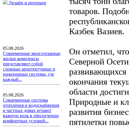
тысяч тонн бла
Дизайн и интерьер
товаров. Подоб
республиканско
Казбек Вазиев.
05.08.2026
Он отметил, чт
Современные многоэтажные
жилые комплексы
Северной Осети
представляют собой
сложные архитектурные и
развивающихся 
инженерные системы, где
окончания теку
каждый...
области достигн
05.08.2026
Природные и кл
Современные системы
отопления и водоснабжения
развития бизне
в частных домах играют
важную роль в обеспечении
пятилетки повы
комфортных условий...