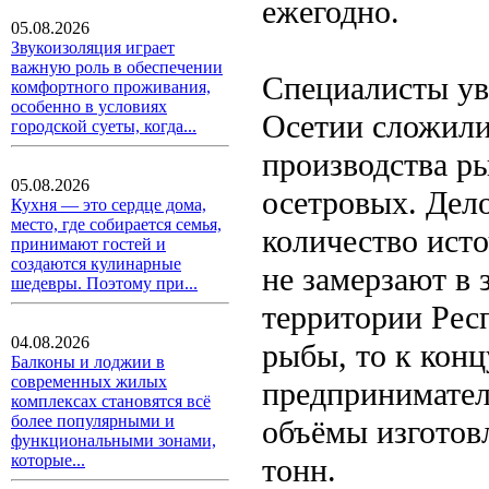
ежегодно.
05.08.2026
Звукоизоляция играет
важную роль в обеспечении
Специалисты ув
комфортного проживания,
особенно в условиях
Осетии сложили
городской суеты, когда...
производства ры
05.08.2026
осетровых. Дело
Кухня — это сердце дома,
место, где собирается семья,
количество исто
принимают гостей и
создаются кулинарные
не замерзают в 
шедевры. Поэтому при...
территории Рес
04.08.2026
рыбы, то к конц
Балконы и лоджии в
современных жилых
предпринимател
комплексах становятся всё
более популярными и
объёмы изготов
функциональными зонами,
которые...
тонн.