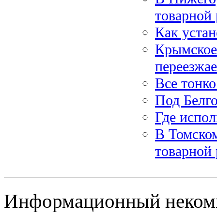
товарной
Как устан
Крымское
переезжае
Все тонк
Под Белг
Где испо
В Томском
товарной
Информационный некомме