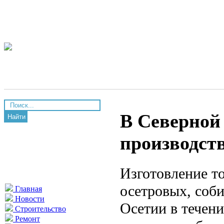
В Северной
Найти
производст
Изготовление т
осетровых, соб
Главная
Новости
Осетии в течени
Строительство
Ремонт