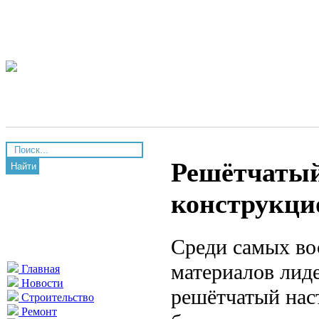
Решётчатый
Найти
конструкци
Среди самых во
материалов лид
Главная
Новости
решётчатый нас
Строительство
Ремонт