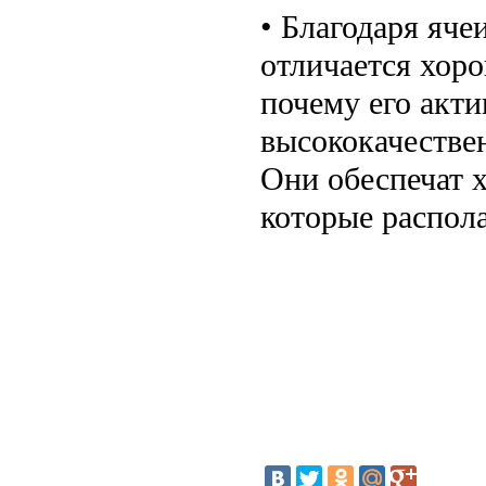
• Благодаря яч
отличается хор
почему его акти
высококачестве
Они обеспечат 
которые распола