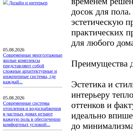
временем решен
Дизайн и интерьер
досок для пола
эстетическую п
практических п
для любого дом
05.08.2026
Современные многоэтажные
жилые комплексы
Преимущества 
представляют собой
сложные архитектурные и
инженерные системы, где
Эстетика и стил
каждый...
интерьеру тепло
05.08.2026
оттенков и факт
Современные системы
отопления и водоснабжения
идеально впише
в частных домах играют
важную роль в обеспечении
до минимализма
комфортных условий...