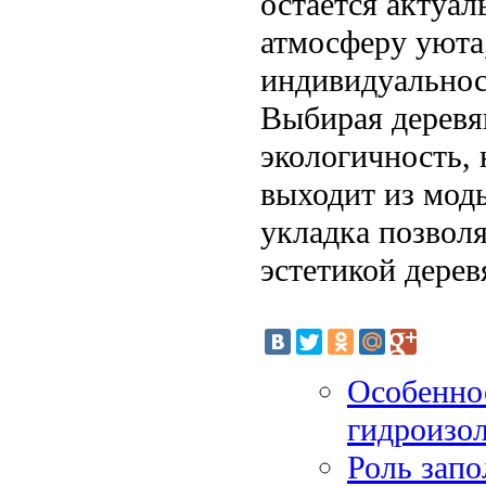
остается актуал
атмосферу уюта,
индивидуальност
Выбирая деревян
экологичность, 
выходит из мод
укладка позвол
эстетикой дерев
Особенно
гидроизо
Роль запо