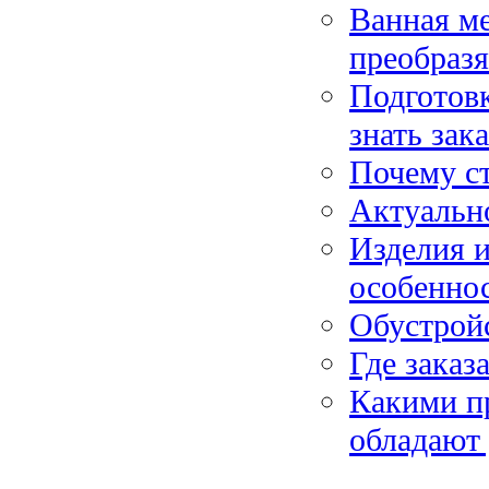
Ванная ме
преобраз
Подготовк
знать зак
Почему с
Актуальн
Изделия и
особенно
Обустрой
Где заказ
Какими п
обладают 