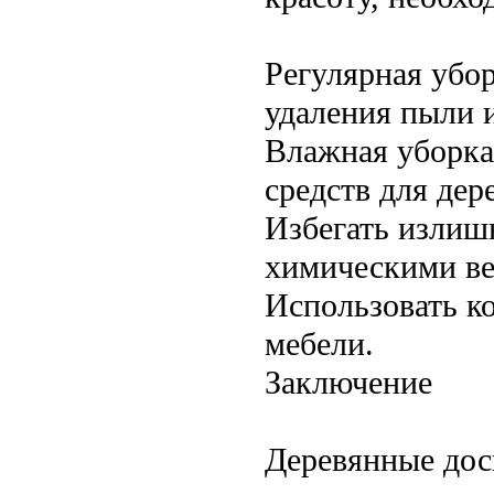
Регулярная убо
удаления пыли и
Влажная уборка
средств для дер
Избегать излишн
химическими в
Использовать к
мебели.
Заключение
Деревянные доск