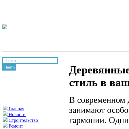
Деревянные 
Найти
стиль в ва
В современном 
занимают особое
Главная
Новости
гармонии. Одни
Строительство
Ремонт