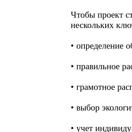
Чтобы проект с
нескольких клю
• определение 
• правильное ра
• грамотное рас
• выбор эколог
• учет индивид