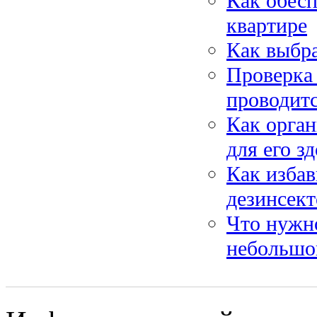
Как обесп
квартире
Как выбра
Проверка 
проводит
Как орган
для его з
Как избав
дезинсек
Что нужно
небольшо