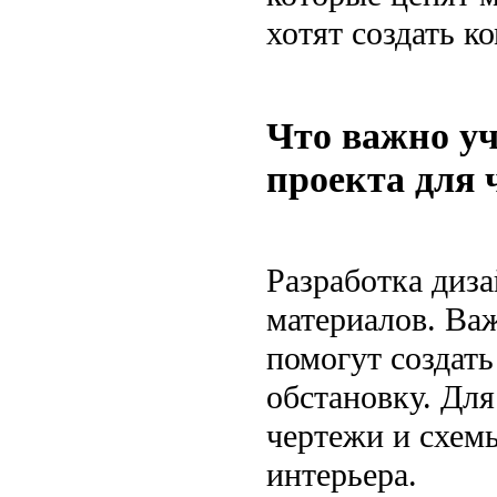
хотят создать к
Что важно уч
проекта для 
Разработка диза
материалов. Ва
помогут создат
обстановку. Дл
чертежи и схем
интерьера.