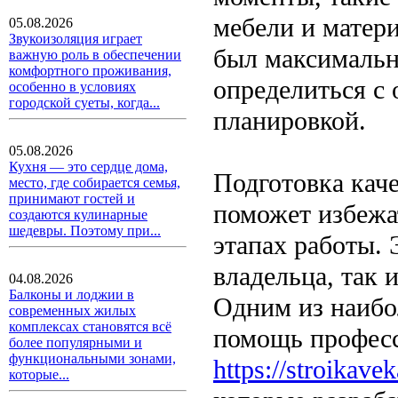
мебели и матери
05.08.2026
Звукоизоляция играет
был максимальн
важную роль в обеспечении
комфортного проживания,
определиться с
особенно в условиях
городской суеты, когда...
планировкой.
05.08.2026
Кухня — это сердце дома,
Подготовка каче
место, где собирается семья,
принимают гостей и
поможет избежа
создаются кулинарные
шедевры. Поэтому при...
этапах работы. 
владельца, так
04.08.2026
Балконы и лоджии в
Одним из наибо
современных жилых
комплексах становятся всё
помощь професс
более популярными и
функциональными зонами,
https://stroikav
которые...