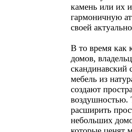
камень или их и
гармоничную ат
своей актуально
В то время как 
домов, владель
скандинавский с
мебель из натур
создают простра
воздушностью. 
расширить прос
небольших домо
которые ценят м