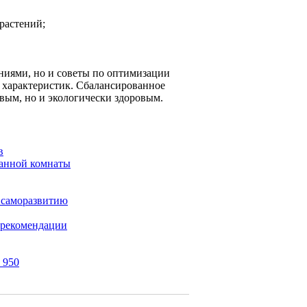
растений;
ениями, но и советы по оптимизации
 характеристик. Сбалансированное
ивым, но и экологически здоровым.
в
ванной комнаты
 саморазвитию
 рекомендации
 950