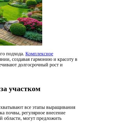
ого подхода.
Комплексное
нии, создавая гармонию и красоту в
печивают долгосрочный рост и
за участком
 охватывают все этапы выращивания
вка почвы, регулярное внесение
й области, могут предложить