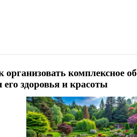
к организовать комплексное о
я его здоровья и красоты