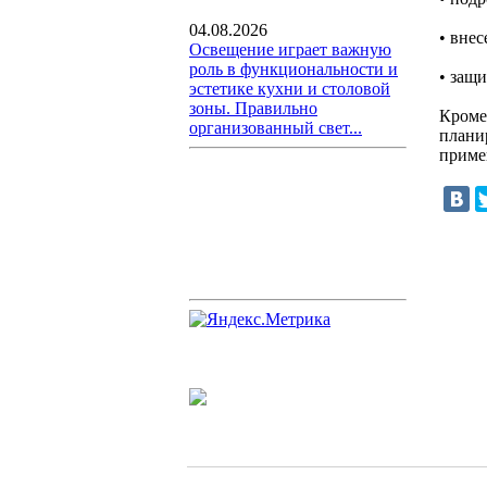
04.08.2026
• вне
Освещение играет важную
роль в функциональности и
• защ
эстетике кухни и столовой
зоны. Правильно
Кроме 
организованный свет...
плани
примен