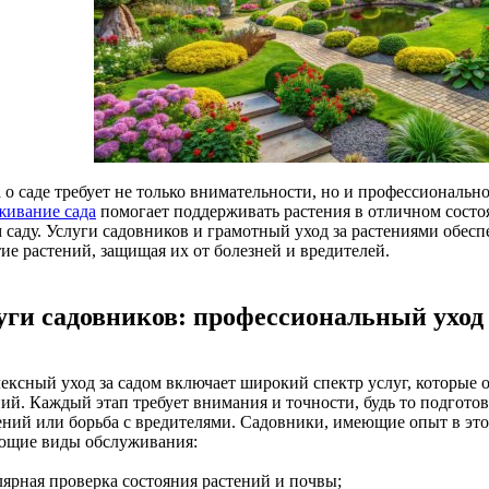
 о саде требует не только внимательности, но и профессиональн
живание сада
помогает поддерживать растения в отличном состоя
 саду. Услуги садовников и грамотный уход за растениями обес
ие растений, защищая их от болезней и вредителей.
уги садовников: профессиональный уход 
ексный уход за садом включает широкий спектр услуг, которые
ний. Каждый этап требует внимания и точности, будь то подгото
ений или борьба с вредителями. Садовники, имеющие опыт в это
ющие виды обслуживания:
лярная проверка состояния растений и почвы;