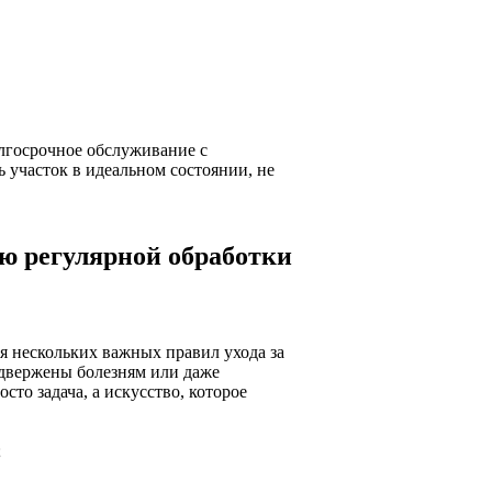
олгосрочное обслуживание с
ь участок в идеальном состоянии, не
ью регулярной обработки
я нескольких важных правил ухода за
подвержены болезням или даже
сто задача, а искусство, которое
;