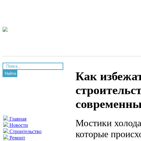
Как избежат
Найти
строительс
современны
Главная
Мостики холода
Новости
которые происхо
Строительство
Ремонт