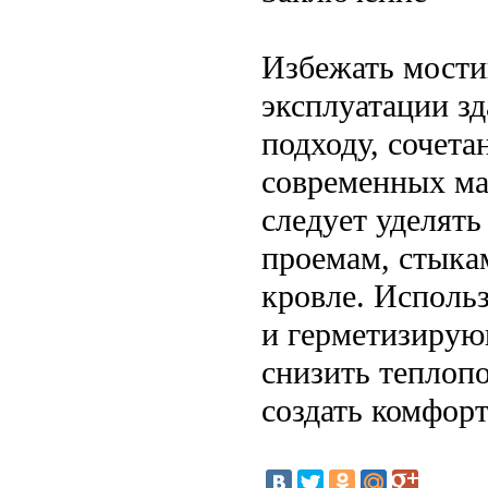
Избежать мостик
эксплуатации з
подходу, сочет
современных ма
следует уделят
проемам, стыка
кровле. Исполь
и герметизирую
снизить теплоп
создать комфор