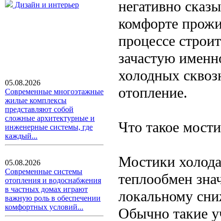
негативно сказы
Дизайн и интерьер
комфорте прожи
процессе строит
зачастую именн
холодных сквозн
05.08.2026
отопление.
Современные многоэтажные
жилые комплексы
представляют собой
сложные архитектурные и
Что такое мост
инженерные системы, где
каждый...
Мостики холода
05.08.2026
Современные системы
теплообмен зна
отопления и водоснабжения
в частных домах играют
локальному сни
важную роль в обеспечении
комфортных условий...
Обычно такие уч