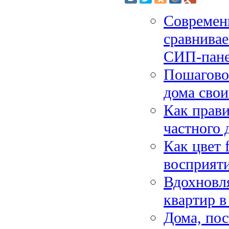
Современ
сравнива
СИП-пан
Пошаговое
дома свои
Как прави
частного 
Как цвет 
восприяти
Вдохновл
квартир в
Дома, пос