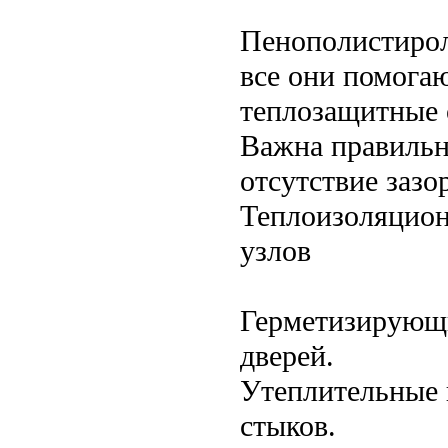
Пенополистирол
все они помогаю
теплозащитные 
Важна правильн
отсутствие зазо
Теплоизоляцион
узлов
Герметизирующи
дверей.
Утеплительные 
стыков.