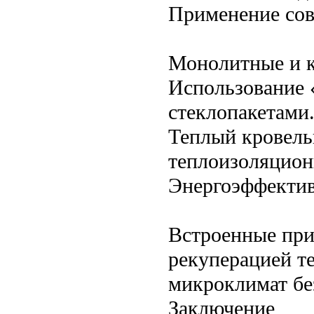
Применение со
Монолитные и к
Использование 
стеклопакетами
Теплый кровель
теплоизоляцион
Энергоэффектив
Встроенные при
рекуперацией т
микроклимат без
Заключение