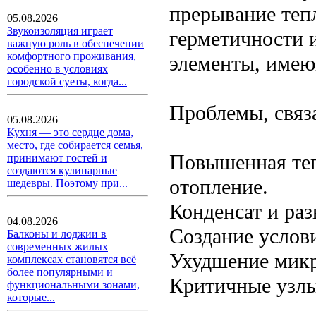
прерывание теп
05.08.2026
Звукоизоляция играет
герметичности 
важную роль в обеспечении
комфортного проживания,
элементы, имею
особенно в условиях
городской суеты, когда...
Проблемы, связ
05.08.2026
Кухня — это сердце дома,
место, где собирается семья,
Повышенная теп
принимают гостей и
создаются кулинарные
отопление.
шедевры. Поэтому при...
Конденсат и раз
04.08.2026
Создание услови
Балконы и лоджии в
современных жилых
Ухудшение микр
комплексах становятся всё
более популярными и
Критичные узлы
функциональными зонами,
которые...