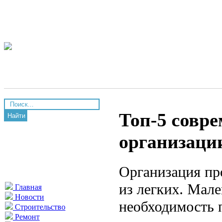
Топ-5 совр
Найти
организаци
Организация про
из легких. Мал
Главная
Новости
необходимость 
Строительство
Ремонт