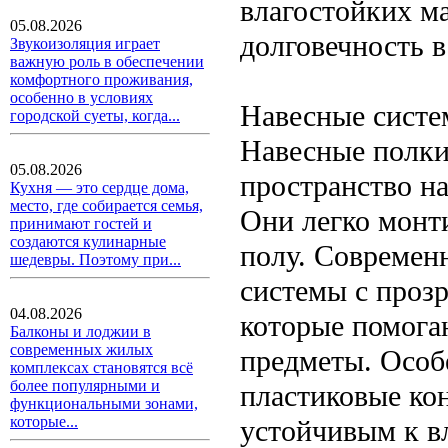
влагостойких ма
05.08.2026
долговечность 
Звукоизоляция играет
важную роль в обеспечении
комфортного проживания,
особенно в условиях
Навесные систе
городской суеты, когда...
Навесные полки
05.08.2026
пространство на
Кухня — это сердце дома,
место, где собирается семья,
Они легко монт
принимают гостей и
создаются кулинарные
полу. Современ
шедевры. Поэтому при...
системы с проз
04.08.2026
которые помога
Балконы и лоджии в
современных жилых
предметы. Особ
комплексах становятся всё
более популярными и
пластиковые ко
функциональными зонами,
которые...
устойчивым к в