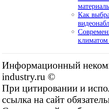
материал
Как выбра
видеонаб
Современ
климатом
Информационный некомме
industry.ru ©
При цитировании и испо
ссылка на сайт обязатель