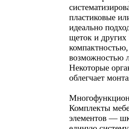
систематизиров
пластиковые ил
идеально подход
щеток и других
компактностью,
возможностью л
Некоторые орга
облегчает монта
Многофункцион
Комплекты мебе
элементов — шк
единую систему