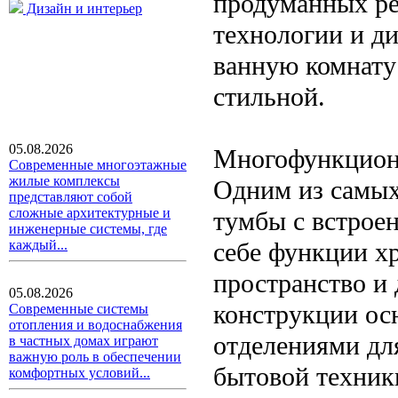
продуманных ре
Дизайн и интерьер
технологии и д
ванную комнату
стильной.
05.08.2026
Многофункцион
Современные многоэтажные
жилые комплексы
Одним из самы
представляют собой
сложные архитектурные и
тумбы с встрое
инженерные системы, где
себе функции хр
каждый...
пространство и
05.08.2026
конструкции о
Современные системы
отопления и водоснабжения
отделениями для
в частных домах играют
важную роль в обеспечении
бытовой техник
комфортных условий...