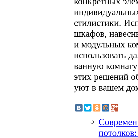
конкретных эле
индивидуальных
стилистики. Ис
шкафов, навесн
и модульных ко
использовать да
ванную комнату
этих решений о
уют в вашем до
Современ
потолков: