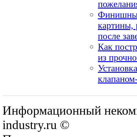
пожелания
Финишные
картины, 
после за
Как постр
из прочно
Установка
клапаном-
Информационный некомме
industry.ru ©