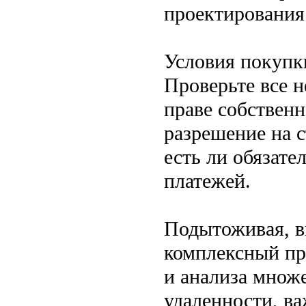
проектирования
Условия покупк
Проверьте все 
праве собственн
разрешение на с
есть ли обязате
платежей.
Подытоживая, в
комплексный пр
и анализа множ
удаленности, ва