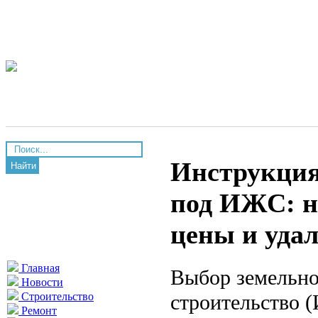
Инструкция
Найти
под ИЖС: н
цены и удал
Главная
Выбор земельно
Новости
строительство 
Строительство
Ремонт