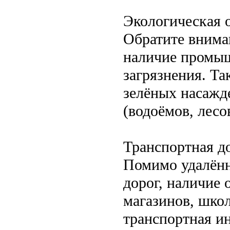
Экологическая 
Обратите внима
наличие промыш
загрязнения. Т
зелёных насажд
(водоёмов, лесо
Транспортная д
Помимо удалённ
дорог, наличие 
магазинов, шко
транспортная и