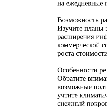
на ежедневные 
Возможность ра
Изучите планы 
расширения инф
коммерческой с
роста стоимост
Особенности ре
Обратите внима
возможные подт
учтите климати
снежный покров