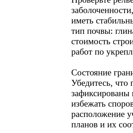
заболоченности
иметь стабильн
тип почвы: глин
стоимость стро
работ по укреп
Состояние гран
Убедитесь, что 
зафиксированы 
избежать споров
расположение у
планов и их соо