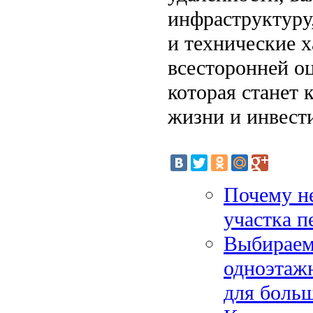
инфраструктуру
и технические х
всесторонней о
которая станет
жизни и инвест
Почему не
участка п
Выбираем
одноэтаж
для боль